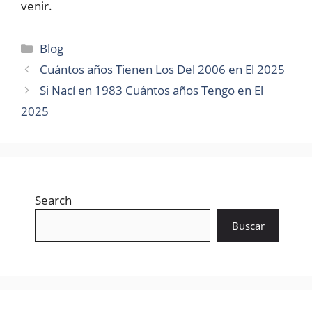
venir.
Categories
Blog
Cuántos años Tienen Los Del 2006 en El 2025
Si Nací en 1983 Cuántos años Tengo en El
2025
Search
Buscar