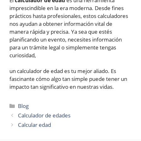
El
calculador de edad
es una herramienta
imprescindible en la era moderna. Desde fines
prácticos hasta profesionales, estos calculadores
nos ayudan a obtener información vital de
manera rápida y precisa. Ya sea que estés
planificando un evento, necesites información
para un trámite legal o simplemente tengas
curiosidad,
un calculador de edad es tu mejor aliado. Es
fascinante cómo algo tan simple puede tener un
impacto tan significativo en nuestras vidas.
Categories
Blog
Calculador de edades
Calcular edad