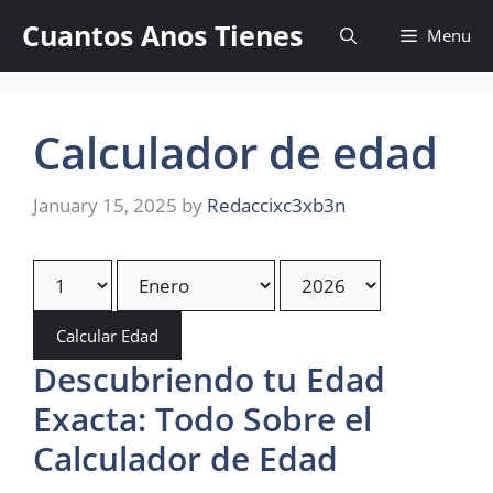
Skip
Cuantos Anos Tienes
Menu
to
content
Calculador de edad
January 15, 2025
by
Redaccixc3xb3n
Calcular Edad
Descubriendo tu Edad
Exacta: Todo Sobre el
Calculador de Edad