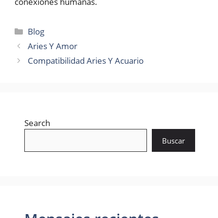
conexiones humanas.
Categories
Blog
Aries Y Amor
Compatibilidad Aries Y Acuario
Search
Buscar