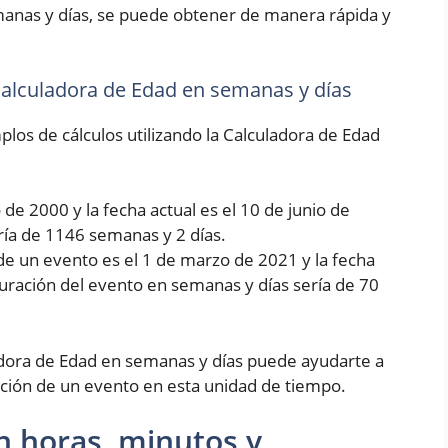
manas y días, se puede obtener de manera rápida y
 Calculadora de Edad en semanas y días
los de cálculos utilizando la Calculadora de Edad
de 2000 y la fecha actual es el 10 de junio de
ría de 1146 semanas y 2 días.
de un evento es el 1 de marzo de 2021 y la fecha
 duración del evento en semanas y días sería de 70
dora de Edad en semanas y días puede ayudarte a
ción de un evento en esta unidad de tiempo.
n horas, minutos y