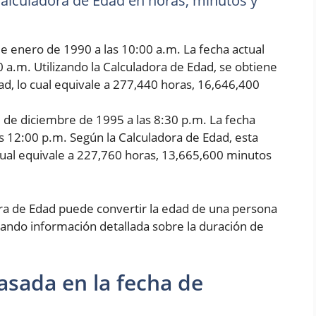
 Calculadora de Edad en horas, minutos y
e enero de 1990 a las 10:00 a.m. La fecha actual
0 a.m. Utilizando la Calculadora de Edad, se obtiene
d, lo cual equivale a 277,440 horas, 16,646,400
5 de diciembre de 1995 a las 8:30 p.m. La fecha
as 12:00 p.m. Según la Calculadora de Edad, esta
cual equivale a 227,760 horas, 13,665,600 minutos
ora de Edad puede convertir la edad de una persona
ando información detallada sobre la duración de
asada en la fecha de