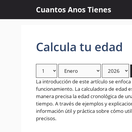
Skip
Cuantos Anos Tienes
to
content
Calcula tu edad
La introducción de este artículo se enfoca
funcionamiento. La calculadora de edad 
manera precisa la edad cronológica de un
tiempo. A través de ejemplos y explicacion
información útil y práctica sobre cómo uti
precisos.