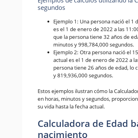
Ejemplos de cálculos utilizando la
segundos
Ejemplo 1: Una persona nació el 1 d
es el 1 de enero de 2022 a las 11:0
que la persona tiene 32 años de eda
minutos y 998,784,000 segundos.
Ejemplo 2: Otra persona nació el 1
actual es el 1 de enero de 2022 a l
persona tiene 26 años de edad, lo 
y 819,936,000 segundos.
Estos ejemplos ilustran cómo la Calculad
en horas, minutos y segundos, proporcion
su vida hasta la fecha actual.
Calculadora de Edad b
nacimiento