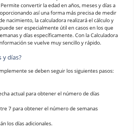
Permite convertir la edad en años, meses y días a
roporcionando así una forma más precisa de medir
e nacimiento, la calculadora realizará el cálculo y
puede ser especialmente útil en casos en los que
emanas y días específicamente. Con la Calculadora
nformación se vuelve muy sencillo y rápido.
 y días?
simplemente se deben seguir los siguientes pasos:
fecha actual para obtener el número de días
entre 7 para obtener el número de semanas
rán los días adicionales.