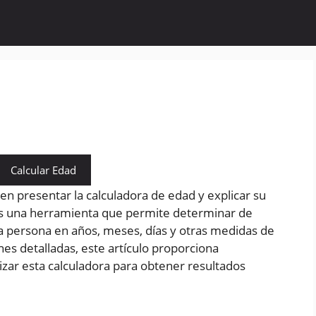
Calcular Edad
 en presentar la calculadora de edad y explicar su
es una herramienta que permite determinar de
a persona en años, meses, días y otras medidas de
es detalladas, este artículo proporciona
lizar esta calculadora para obtener resultados