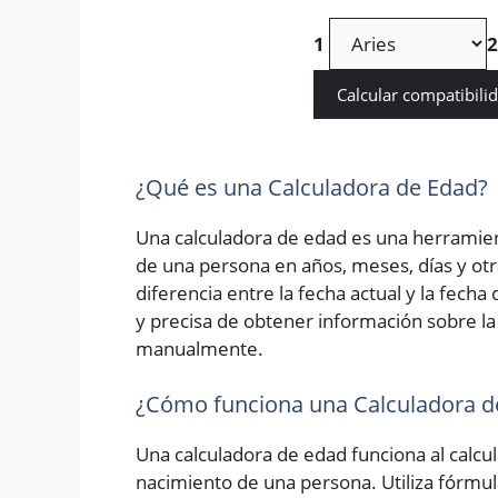
1
2
Calcular compatibili
¿Qué es una Calculadora de Edad?
Una calculadora de edad es una herramien
de una persona en años, meses, días y otr
diferencia entre la fecha actual y la fech
y precisa de obtener información sobre la 
manualmente.
¿Cómo funciona una Calculadora d
Una calculadora de edad funciona al calcula
nacimiento de una persona. Utiliza fórmu