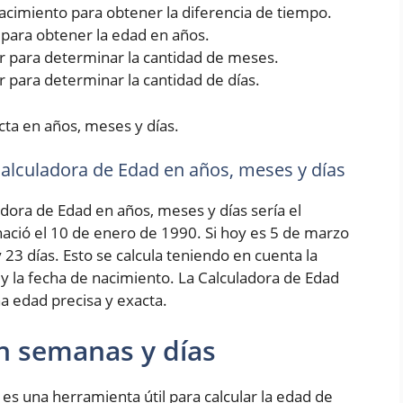
 nacimiento para obtener la diferencia de tiempo.
5 para obtener la edad en años.
rior para determinar la cantidad de meses.
ior para determinar la cantidad de días.
cta en años, meses y días.
 Calculadora de Edad en años, meses y días
adora de Edad en años, meses y días sería el
ció el 10 de enero de 1990. Si hoy es 5 de marzo
 23 días. Esto se calcula teniendo en cuenta la
 y la fecha de nacimiento. La Calculadora de Edad
a edad precisa y exacta.
n semanas y días
es una herramienta útil para calcular la edad de