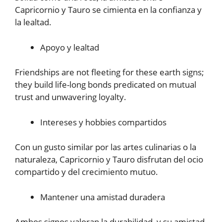
Capricornio y Tauro se cimienta en la confianza y
la lealtad.
Apoyo y lealtad
Friendships are not fleeting for these earth signs;
they build life-long bonds predicated on mutual
trust and unwavering loyalty.
Intereses y hobbies compartidos
Con un gusto similar por las artes culinarias o la
naturaleza, Capricornio y Tauro disfrutan del ocio
compartido y del crecimiento mutuo.
Mantener una amistad duradera
Ambos signos valoran la durabilidad, y su amistad