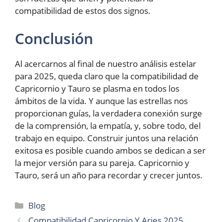
compatibilidad de estos dos signos.
Conclusión
Al acercarnos al final de nuestro análisis estelar
para 2025, queda claro que la compatibilidad de
Capricornio y Tauro se plasma en todos los
ámbitos de la vida. Y aunque las estrellas nos
proporcionan guías, la verdadera conexión surge
de la comprensión, la empatía, y, sobre todo, del
trabajo en equipo. Construir juntos una relación
exitosa es posible cuando ambos se dedican a ser
la mejor versión para su pareja. Capricornio y
Tauro, será un año para recordar y crecer juntos.
Categories
Blog
Compatibilidad Capricornio Y Aries 2025