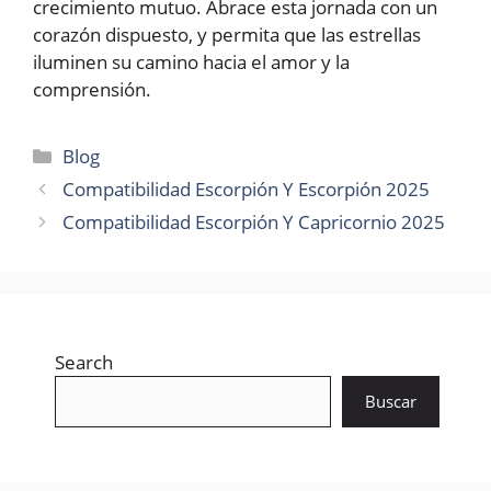
crecimiento mutuo. Abrace esta jornada con un
corazón dispuesto, y permita que las estrellas
iluminen su camino hacia el amor y la
comprensión.
Categories
Blog
Compatibilidad Escorpión Y Escorpión 2025
Compatibilidad Escorpión Y Capricornio 2025
Search
Buscar