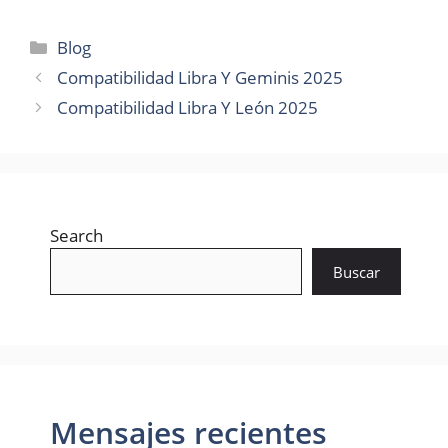
Categories
Blog
Compatibilidad Libra Y Geminis 2025
Compatibilidad Libra Y León 2025
Search
Buscar
Mensajes recientes