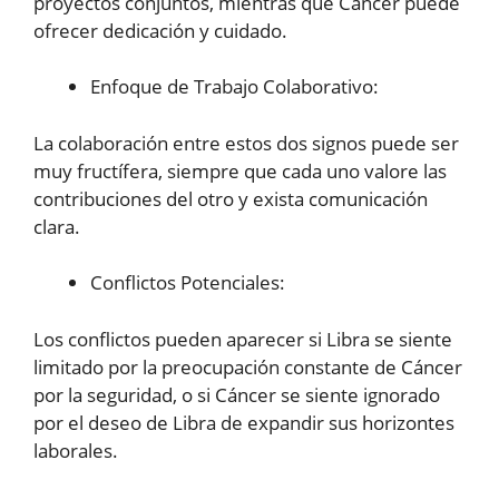
proyectos conjuntos, mientras que Cáncer puede
ofrecer dedicación y cuidado.
Enfoque de Trabajo Colaborativo:
La colaboración entre estos dos signos puede ser
muy fructífera, siempre que cada uno valore las
contribuciones del otro y exista comunicación
clara.
Conflictos Potenciales:
Los conflictos pueden aparecer si Libra se siente
limitado por la preocupación constante de Cáncer
por la seguridad, o si Cáncer se siente ignorado
por el deseo de Libra de expandir sus horizontes
laborales.