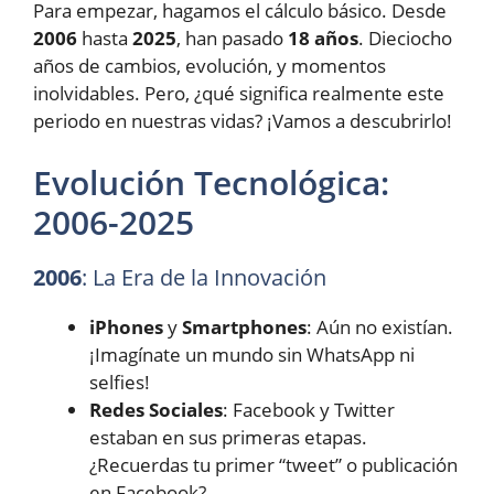
Para empezar, hagamos el cálculo básico. Desde
2006
hasta
2025
, han pasado
18 años
. Dieciocho
años de cambios, evolución, y momentos
inolvidables. Pero, ¿qué significa realmente este
periodo en nuestras vidas? ¡Vamos a descubrirlo!
Evolución Tecnológica:
2006-2025
2006
: La Era de la Innovación
iPhones
y
Smartphones
: Aún no existían.
¡Imagínate un mundo sin WhatsApp ni
selfies!
Redes Sociales
: Facebook y Twitter
estaban en sus primeras etapas.
¿Recuerdas tu primer “tweet” o publicación
en Facebook?