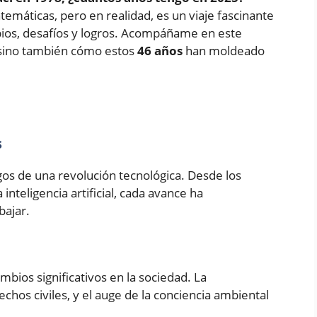
máticas, pero en realidad, es un viaje fascinante
bios, desafíos y logros. Acompáñame en este
, sino también cómo estos
46 años
han moldeado
s
os de una revolución tecnológica. Desde los
nteligencia artificial, cada avance ha
bajar.
bios significativos en la sociedad. La
echos civiles, y el auge de la conciencia ambiental