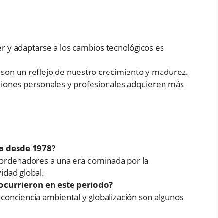
r y adaptarse a los cambios tecnológicos es
s son un reflejo de nuestro crecimiento y madurez.
xiones personales y profesionales adquieren más
a desde 1978?
ordenadores a una era dominada por la
ividad global.
ocurrieron en este periodo?
onciencia ambiental y globalización son algunos