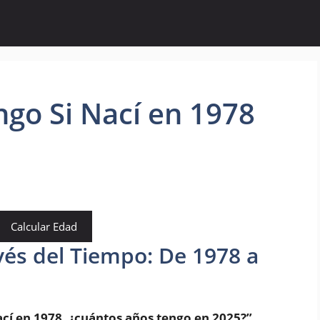
go Si Nací en 1978
Calcular Edad
és del Tiempo: De 1978 a
ací en 1978, ¿cuántos años tengo en 2025?”