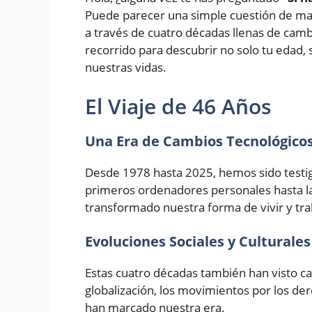
Puede parecer una simple cuestión de mate
a través de cuatro décadas llenas de cam
recorrido para descubrir no solo tu edad
nuestras vidas.
El Viaje de 46 Años
Una Era de Cambios Tecnológico
Desde 1978 hasta 2025, hemos sido testig
primeros ordenadores personales hasta la i
transformado nuestra forma de vivir y tra
Evoluciones Sociales y Culturales
Estas cuatro décadas también han visto cam
globalización, los movimientos por los der
han marcado nuestra era.