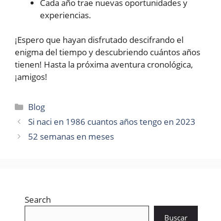
Cada año trae nuevas oportunidades y
experiencias.
¡Espero que hayan disfrutado descifrando el
enigma del tiempo y descubriendo cuántos años
tienen! Hasta la próxima aventura cronológica,
¡amigos!
Categories
Blog
Si naci en 1986 cuantos años tengo en 2023
52 semanas en meses
Search
Buscar