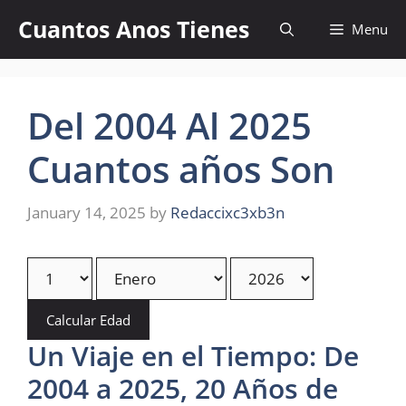
Skip
Cuantos Anos Tienes
Menu
to
content
Del 2004 Al 2025
Cuantos años Son
January 14, 2025
by
Redaccixc3xb3n
Calcular Edad
Un Viaje en el Tiempo: De
2004 a 2025, 20 Años de