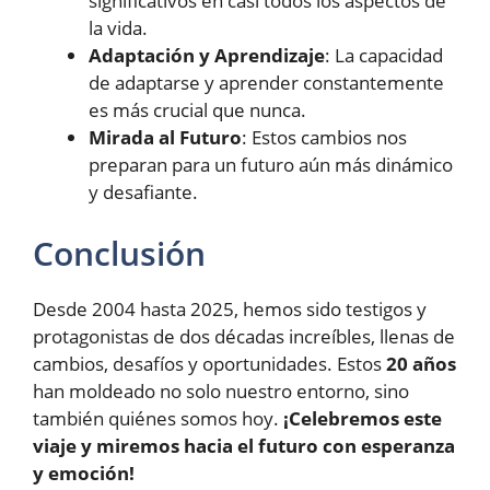
significativos en casi todos los aspectos de
la vida.
Adaptación y Aprendizaje
: La capacidad
de adaptarse y aprender constantemente
es más crucial que nunca.
Mirada al Futuro
: Estos cambios nos
preparan para un futuro aún más dinámico
y desafiante.
Conclusión
Desde 2004 hasta 2025, hemos sido testigos y
protagonistas de dos décadas increíbles, llenas de
cambios, desafíos y oportunidades. Estos
20 años
han moldeado no solo nuestro entorno, sino
también quiénes somos hoy.
¡Celebremos este
viaje y miremos hacia el futuro con esperanza
y emoción!