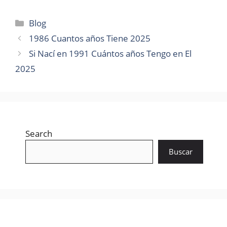
Categories
Blog
1986 Cuantos años Tiene 2025
Si Nací en 1991 Cuántos años Tengo en El
2025
Search
Buscar