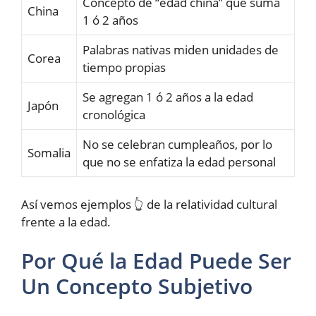
Concepto de “edad china” que suma
China
1 ó 2 años
Palabras nativas miden unidades de
Corea
tiempo propias
Se agregan 1 ó 2 años a la edad
Japón
cronológica
No se celebran cumpleaños, por lo
Somalia
que no se enfatiza la edad personal
Así vemos ejemplos 👆 de la relatividad cultural
frente a la edad.
Por Qué la Edad Puede Ser
Un Concepto Subjetivo