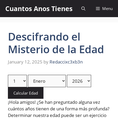
Skip
Cuantos Anos Tienes
Menu
to
content
Descifrando el
Misterio de la Edad
January 12, 2025
by
Redaccixc3xb3n
Calcular Edad
¡Hola amigos! ¿Se han preguntado alguna vez
cuántos años tienen de una forma más profunda?
Determinar nuestra edad puede ser un ejercicio