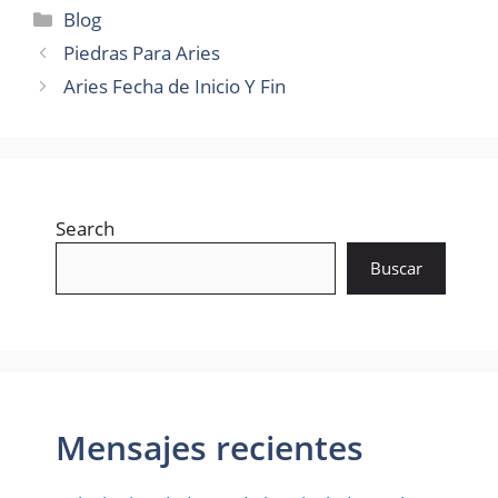
Categories
Blog
Piedras Para Aries
Aries Fecha de Inicio Y Fin
Search
Buscar
Mensajes recientes