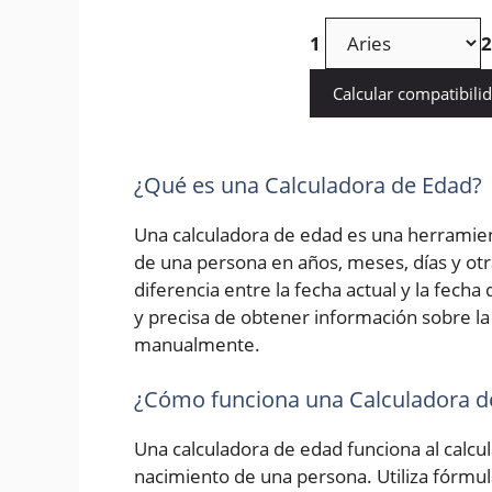
1
2
Calcular compatibili
¿Qué es una Calculadora de Edad?
Una calculadora de edad es una herramien
de una persona en años, meses, días y otr
diferencia entre la fecha actual y la fech
y precisa de obtener información sobre la 
manualmente.
¿Cómo funciona una Calculadora d
Una calculadora de edad funciona al calcula
nacimiento de una persona. Utiliza fórmu