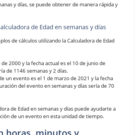
manas y días, se puede obtener de manera rápida y
 Calculadora de Edad en semanas y días
los de cálculos utilizando la Calculadora de Edad
de 2000 y la fecha actual es el 10 de junio de
ría de 1146 semanas y 2 días.
de un evento es el 1 de marzo de 2021 y la fecha
 duración del evento en semanas y días sería de 70
dora de Edad en semanas y días puede ayudarte a
ción de un evento en esta unidad de tiempo.
n horas, minutos y