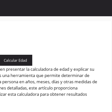
Calcular Edad
 en presentar la calculadora de edad y explicar su
es una herramienta que permite determinar de
a persona en años, meses, días y otras medidas de
es detalladas, este artículo proporciona
lizar esta calculadora para obtener resultados