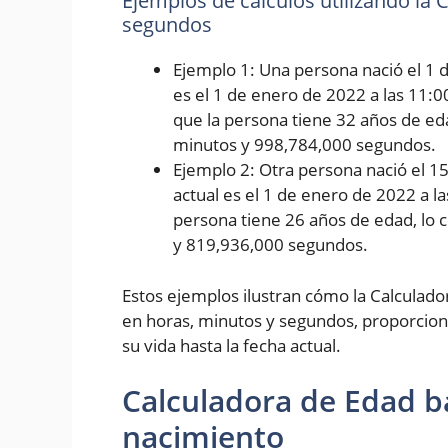
Ejemplos de cálculos utilizando la
segundos
Ejemplo 1: Una persona nació el 1 d
es el 1 de enero de 2022 a las 11:0
que la persona tiene 32 años de eda
minutos y 998,784,000 segundos.
Ejemplo 2: Otra persona nació el 1
actual es el 1 de enero de 2022 a l
persona tiene 26 años de edad, lo 
y 819,936,000 segundos.
Estos ejemplos ilustran cómo la Calculad
en horas, minutos y segundos, proporcion
su vida hasta la fecha actual.
Calculadora de Edad b
nacimiento