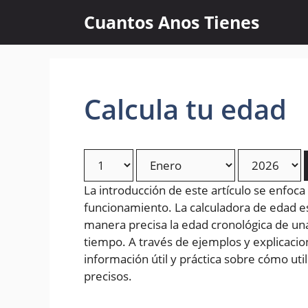
Skip
Cuantos Anos Tienes
to
content
Calcula tu edad
La introducción de este artículo se enfoca
funcionamiento. La calculadora de edad 
manera precisa la edad cronológica de un
tiempo. A través de ejemplos y explicacion
información útil y práctica sobre cómo uti
precisos.