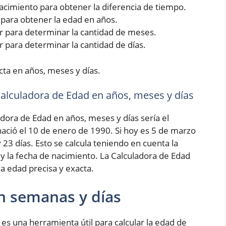
 nacimiento para obtener la diferencia de tiempo.
5 para obtener la edad en años.
rior para determinar la cantidad de meses.
ior para determinar la cantidad de días.
cta en años, meses y días.
 Calculadora de Edad en años, meses y días
adora de Edad en años, meses y días sería el
ció el 10 de enero de 1990. Si hoy es 5 de marzo
 23 días. Esto se calcula teniendo en cuenta la
 y la fecha de nacimiento. La Calculadora de Edad
a edad precisa y exacta.
n semanas y días
es una herramienta útil para calcular la edad de