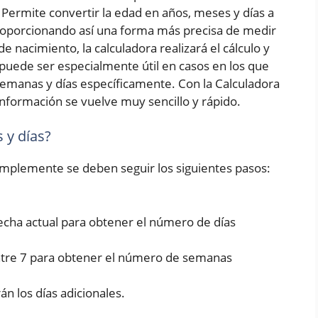
Permite convertir la edad en años, meses y días a
roporcionando así una forma más precisa de medir
e nacimiento, la calculadora realizará el cálculo y
puede ser especialmente útil en casos en los que
emanas y días específicamente. Con la Calculadora
nformación se vuelve muy sencillo y rápido.
 y días?
simplemente se deben seguir los siguientes pasos:
fecha actual para obtener el número de días
entre 7 para obtener el número de semanas
rán los días adicionales.