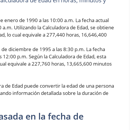
 Calculadora de Edad en horas, minutos y
e enero de 1990 a las 10:00 a.m. La fecha actual
0 a.m. Utilizando la Calculadora de Edad, se obtiene
d, lo cual equivale a 277,440 horas, 16,646,400
5 de diciembre de 1995 a las 8:30 p.m. La fecha
as 12:00 p.m. Según la Calculadora de Edad, esta
cual equivale a 227,760 horas, 13,665,600 minutos
ora de Edad puede convertir la edad de una persona
ando información detallada sobre la duración de
asada en la fecha de