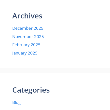
Archives
December 2025
November 2025
February 2025
January 2025
Categories
Blog