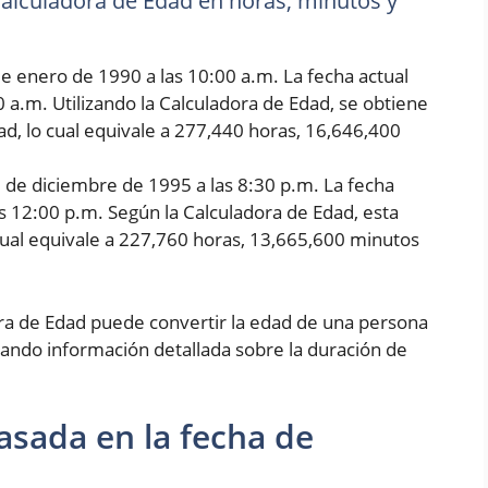
 Calculadora de Edad en horas, minutos y
e enero de 1990 a las 10:00 a.m. La fecha actual
0 a.m. Utilizando la Calculadora de Edad, se obtiene
d, lo cual equivale a 277,440 horas, 16,646,400
5 de diciembre de 1995 a las 8:30 p.m. La fecha
as 12:00 p.m. Según la Calculadora de Edad, esta
cual equivale a 227,760 horas, 13,665,600 minutos
ora de Edad puede convertir la edad de una persona
ando información detallada sobre la duración de
asada en la fecha de