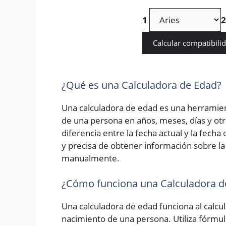
1
2
Calcular compatibili
¿Qué es una Calculadora de Edad?
Una calculadora de edad es una herramien
de una persona en años, meses, días y otr
diferencia entre la fecha actual y la fech
y precisa de obtener información sobre la 
manualmente.
¿Cómo funciona una Calculadora d
Una calculadora de edad funciona al calcula
nacimiento de una persona. Utiliza fórmu