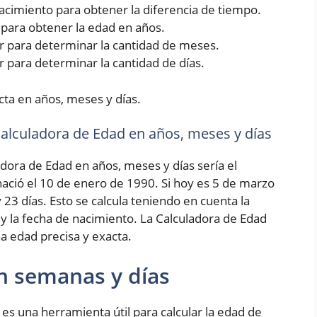
 nacimiento para obtener la diferencia de tiempo.
5 para obtener la edad en años.
rior para determinar la cantidad de meses.
ior para determinar la cantidad de días.
cta en años, meses y días.
 Calculadora de Edad en años, meses y días
adora de Edad en años, meses y días sería el
ció el 10 de enero de 1990. Si hoy es 5 de marzo
 23 días. Esto se calcula teniendo en cuenta la
 y la fecha de nacimiento. La Calculadora de Edad
a edad precisa y exacta.
n semanas y días
es una herramienta útil para calcular la edad de