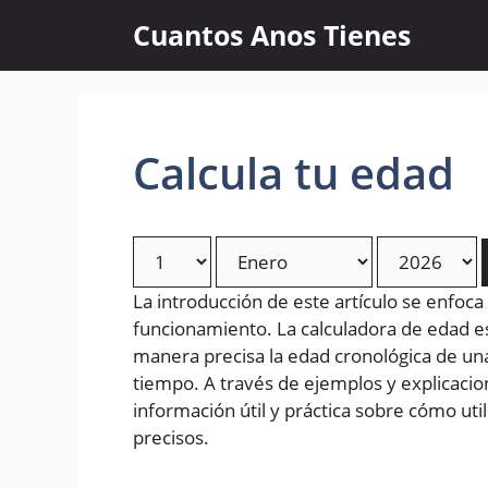
Skip
Cuantos Anos Tienes
to
content
Calcula tu edad
La introducción de este artículo se enfoca
funcionamiento. La calculadora de edad 
manera precisa la edad cronológica de un
tiempo. A través de ejemplos y explicacion
información útil y práctica sobre cómo uti
precisos.