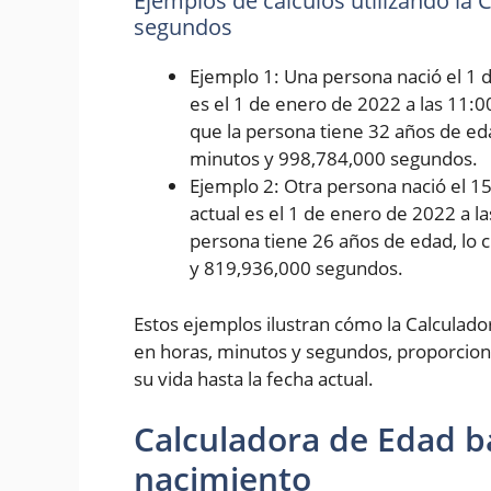
Ejemplos de cálculos utilizando la
segundos
Ejemplo 1: Una persona nació el 1 d
es el 1 de enero de 2022 a las 11:0
que la persona tiene 32 años de eda
minutos y 998,784,000 segundos.
Ejemplo 2: Otra persona nació el 1
actual es el 1 de enero de 2022 a l
persona tiene 26 años de edad, lo 
y 819,936,000 segundos.
Estos ejemplos ilustran cómo la Calculad
en horas, minutos y segundos, proporcion
su vida hasta la fecha actual.
Calculadora de Edad b
nacimiento