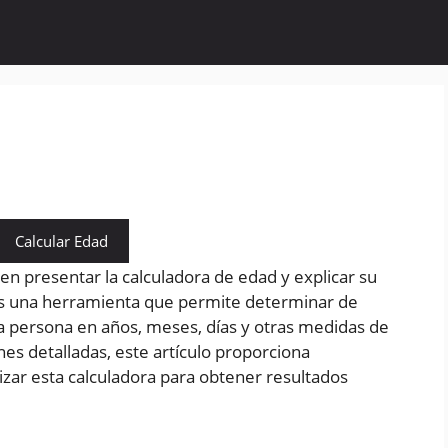
Calcular Edad
 en presentar la calculadora de edad y explicar su
es una herramienta que permite determinar de
a persona en años, meses, días y otras medidas de
es detalladas, este artículo proporciona
lizar esta calculadora para obtener resultados