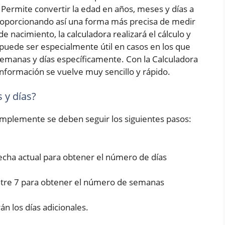
Permite convertir la edad en años, meses y días a
roporcionando así una forma más precisa de medir
e nacimiento, la calculadora realizará el cálculo y
puede ser especialmente útil en casos en los que
emanas y días específicamente. Con la Calculadora
nformación se vuelve muy sencillo y rápido.
 y días?
simplemente se deben seguir los siguientes pasos:
fecha actual para obtener el número de días
entre 7 para obtener el número de semanas
rán los días adicionales.