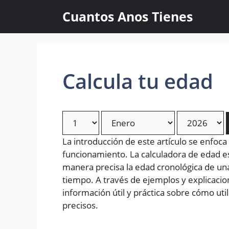
Skip
Cuantos Anos Tienes
to
content
Calcula tu edad
La introducción de este artículo se enfoca
funcionamiento. La calculadora de edad 
manera precisa la edad cronológica de un
tiempo. A través de ejemplos y explicacion
información útil y práctica sobre cómo uti
precisos.