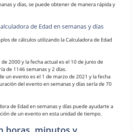
manas y días, se puede obtener de manera rápida y
 Calculadora de Edad en semanas y días
los de cálculos utilizando la Calculadora de Edad
de 2000 y la fecha actual es el 10 de junio de
ría de 1146 semanas y 2 días.
de un evento es el 1 de marzo de 2021 y la fecha
 duración del evento en semanas y días sería de 70
dora de Edad en semanas y días puede ayudarte a
ción de un evento en esta unidad de tiempo.
n horas, minutos y