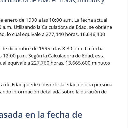
 Calculadora de Edad en horas, minutos y
e enero de 1990 a las 10:00 a.m. La fecha actual
0 a.m. Utilizando la Calculadora de Edad, se obtiene
d, lo cual equivale a 277,440 horas, 16,646,400
5 de diciembre de 1995 a las 8:30 p.m. La fecha
as 12:00 p.m. Según la Calculadora de Edad, esta
cual equivale a 227,760 horas, 13,665,600 minutos
ora de Edad puede convertir la edad de una persona
ando información detallada sobre la duración de
asada en la fecha de