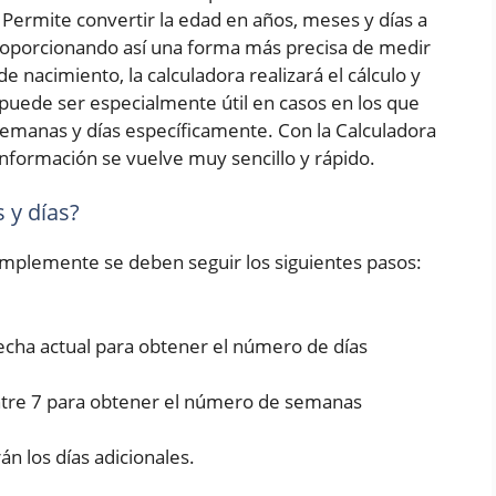
Permite convertir la edad en años, meses y días a
roporcionando así una forma más precisa de medir
e nacimiento, la calculadora realizará el cálculo y
puede ser especialmente útil en casos en los que
emanas y días específicamente. Con la Calculadora
nformación se vuelve muy sencillo y rápido.
 y días?
simplemente se deben seguir los siguientes pasos:
fecha actual para obtener el número de días
entre 7 para obtener el número de semanas
rán los días adicionales.