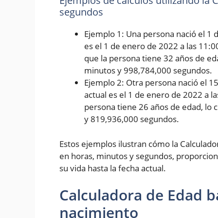
Ejemplos de cálculos utilizando la
segundos
Ejemplo 1: Una persona nació el 1 d
es el 1 de enero de 2022 a las 11:0
que la persona tiene 32 años de eda
minutos y 998,784,000 segundos.
Ejemplo 2: Otra persona nació el 1
actual es el 1 de enero de 2022 a l
persona tiene 26 años de edad, lo 
y 819,936,000 segundos.
Estos ejemplos ilustran cómo la Calculad
en horas, minutos y segundos, proporcion
su vida hasta la fecha actual.
Calculadora de Edad b
nacimiento