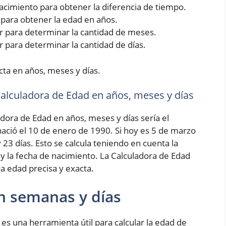
 nacimiento para obtener la diferencia de tiempo.
5 para obtener la edad en años.
rior para determinar la cantidad de meses.
ior para determinar la cantidad de días.
cta en años, meses y días.
 Calculadora de Edad en años, meses y días
adora de Edad en años, meses y días sería el
ció el 10 de enero de 1990. Si hoy es 5 de marzo
 23 días. Esto se calcula teniendo en cuenta la
 y la fecha de nacimiento. La Calculadora de Edad
a edad precisa y exacta.
n semanas y días
es una herramienta útil para calcular la edad de