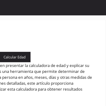
Calcular Edad
 en presentar la calculadora de edad y explicar su
es una herramienta que permite determinar de
a persona en años, meses, días y otras medidas de
es detalladas, este artículo proporciona
lizar esta calculadora para obtener resultados