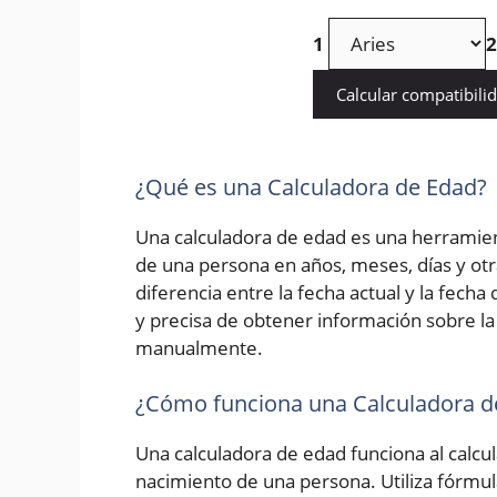
1
2
Calcular compatibili
¿Qué es una Calculadora de Edad?
Una calculadora de edad es una herramien
de una persona en años, meses, días y otr
diferencia entre la fecha actual y la fech
y precisa de obtener información sobre la 
manualmente.
¿Cómo funciona una Calculadora d
Una calculadora de edad funciona al calcula
nacimiento de una persona. Utiliza fórmu