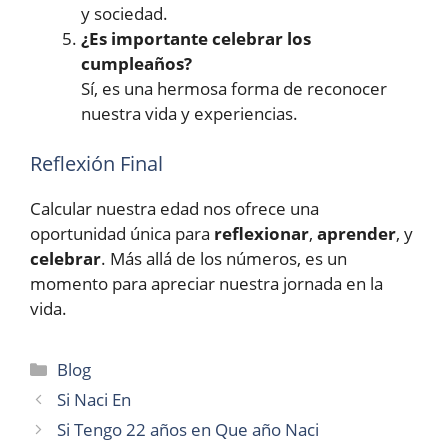
y sociedad.
¿Es importante celebrar los
cumpleaños?
Sí, es una hermosa forma de reconocer
nuestra vida y experiencias.
Reflexión Final
Calcular nuestra edad nos ofrece una
oportunidad única para
reflexionar
,
aprender
, y
celebrar
. Más allá de los números, es un
momento para apreciar nuestra jornada en la
vida.
Categories
Blog
Si Naci En
Si Tengo 22 años en Que año Naci