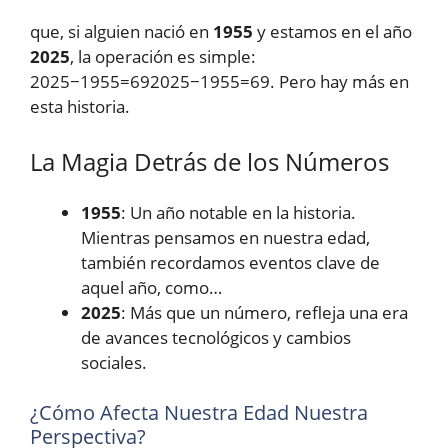
que, si alguien nació en
1955
y estamos en el año
2025
, la operación es simple:
2025−1955=69
2025
−
1955
=
69
. Pero hay más en
esta historia.
La Magia Detrás de los Números
1955
: Un año notable en la historia.
Mientras pensamos en nuestra edad,
también recordamos eventos clave de
aquel año, como…
2025
: Más que un número, refleja una era
de avances tecnológicos y cambios
sociales.
¿Cómo Afecta Nuestra Edad Nuestra
Perspectiva?