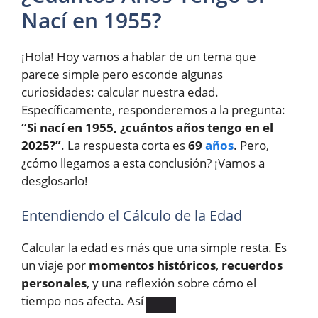
Nací en 1955?
¡Hola! Hoy vamos a hablar de un tema que
parece simple pero esconde algunas
curiosidades: calcular nuestra edad.
Específicamente, responderemos a la pregunta:
“Si nací en 1955, ¿cuántos años tengo en el
2025?”
. La respuesta corta es
69
años
. Pero,
¿cómo llegamos a esta conclusión? ¡Vamos a
desglosarlo!
Entendiendo el Cálculo de la Edad
Calcular la edad es más que una simple resta. Es
un viaje por
momentos históricos
,
recuerdos
personales
, y una reflexión sobre cómo el
tiempo nos afecta. Así ​