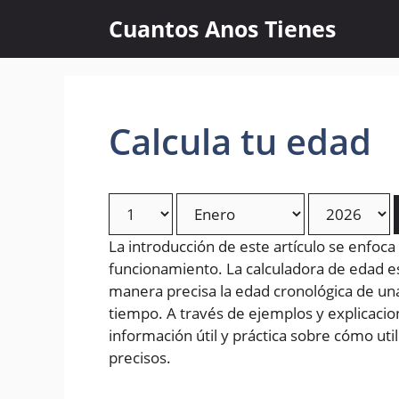
Skip
Cuantos Anos Tienes
to
content
Calcula tu edad
La introducción de este artículo se enfoca
funcionamiento. La calculadora de edad 
manera precisa la edad cronológica de un
tiempo. A través de ejemplos y explicacion
información útil y práctica sobre cómo uti
precisos.