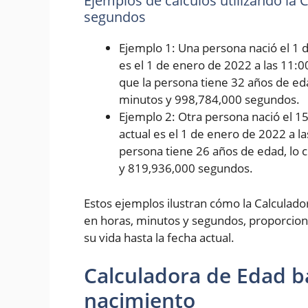
Ejemplos de cálculos utilizando la
segundos
Ejemplo 1: Una persona nació el 1 d
es el 1 de enero de 2022 a las 11:0
que la persona tiene 32 años de eda
minutos y 998,784,000 segundos.
Ejemplo 2: Otra persona nació el 1
actual es el 1 de enero de 2022 a l
persona tiene 26 años de edad, lo 
y 819,936,000 segundos.
Estos ejemplos ilustran cómo la Calculad
en horas, minutos y segundos, proporcion
su vida hasta la fecha actual.
Calculadora de Edad b
nacimiento