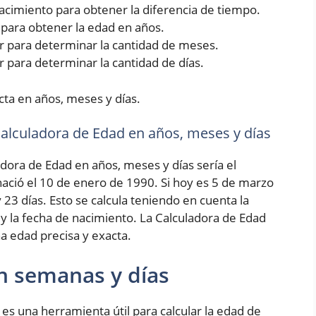
 nacimiento para obtener la diferencia de tiempo.
5 para obtener la edad en años.
rior para determinar la cantidad de meses.
ior para determinar la cantidad de días.
cta en años, meses y días.
 Calculadora de Edad en años, meses y días
adora de Edad en años, meses y días sería el
ció el 10 de enero de 1990. Si hoy es 5 de marzo
 23 días. Esto se calcula teniendo en cuenta la
 y la fecha de nacimiento. La Calculadora de Edad
a edad precisa y exacta.
n semanas y días
es una herramienta útil para calcular la edad de