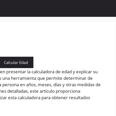
Calcular Edad
 en presentar la calculadora de edad y explicar su
es una herramienta que permite determinar de
a persona en años, meses, días y otras medidas de
es detalladas, este artículo proporciona
lizar esta calculadora para obtener resultados