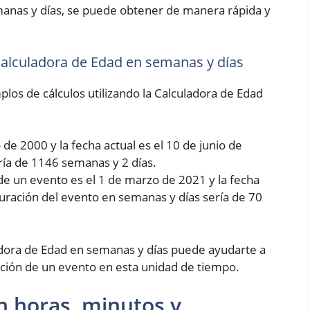
manas y días, se puede obtener de manera rápida y
 Calculadora de Edad en semanas y días
los de cálculos utilizando la Calculadora de Edad
de 2000 y la fecha actual es el 10 de junio de
ría de 1146 semanas y 2 días.
de un evento es el 1 de marzo de 2021 y la fecha
 duración del evento en semanas y días sería de 70
dora de Edad en semanas y días puede ayudarte a
ción de un evento en esta unidad de tiempo.
n horas, minutos y