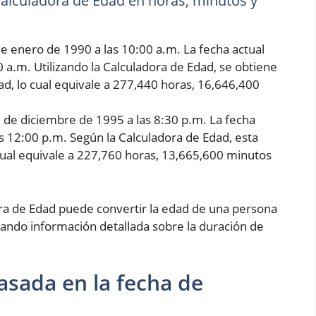
 Calculadora de Edad en horas, minutos y
e enero de 1990 a las 10:00 a.m. La fecha actual
0 a.m. Utilizando la Calculadora de Edad, se obtiene
d, lo cual equivale a 277,440 horas, 16,646,400
5 de diciembre de 1995 a las 8:30 p.m. La fecha
as 12:00 p.m. Según la Calculadora de Edad, esta
cual equivale a 227,760 horas, 13,665,600 minutos
ora de Edad puede convertir la edad de una persona
ando información detallada sobre la duración de
asada en la fecha de