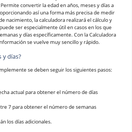
Permite convertir la edad en años, meses y días a
roporcionando así una forma más precisa de medir
e nacimiento, la calculadora realizará el cálculo y
puede ser especialmente útil en casos en los que
emanas y días específicamente. Con la Calculadora
nformación se vuelve muy sencillo y rápido.
 y días?
simplemente se deben seguir los siguientes pasos:
fecha actual para obtener el número de días
entre 7 para obtener el número de semanas
rán los días adicionales.