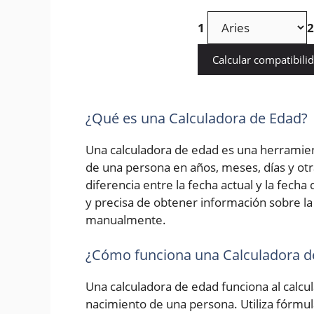
1
2
Calcular compatibili
¿Qué es una Calculadora de Edad?
Una calculadora de edad es una herramien
de una persona en años, meses, días y otr
diferencia entre la fecha actual y la fech
y precisa de obtener información sobre la 
manualmente.
¿Cómo funciona una Calculadora d
Una calculadora de edad funciona al calcula
nacimiento de una persona. Utiliza fórmu