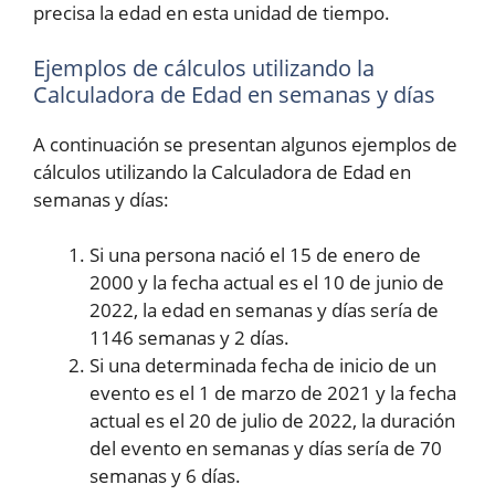
precisa la edad en esta unidad de tiempo.
Ejemplos de cálculos utilizando la
Calculadora de Edad en semanas y días
A continuación se presentan algunos ejemplos de
cálculos utilizando la Calculadora de Edad en
semanas y días:
Si una persona nació el 15 de enero de
2000 y la fecha actual es el 10 de junio de
2022, la edad en semanas y días sería de
1146 semanas y 2 días.
Si una determinada fecha de inicio de un
evento es el 1 de marzo de 2021 y la fecha
actual es el 20 de julio de 2022, la duración
del evento en semanas y días sería de 70
semanas y 6 días.