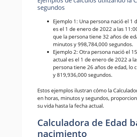
Ejemplos de cálculos utilizando la
segundos
Ejemplo 1: Una persona nació el 1 d
es el 1 de enero de 2022 a las 11:0
que la persona tiene 32 años de eda
minutos y 998,784,000 segundos.
Ejemplo 2: Otra persona nació el 1
actual es el 1 de enero de 2022 a l
persona tiene 26 años de edad, lo 
y 819,936,000 segundos.
Estos ejemplos ilustran cómo la Calculad
en horas, minutos y segundos, proporcion
su vida hasta la fecha actual.
Calculadora de Edad b
nacimiento