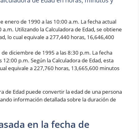
 Calculadora de Edad en horas, minutos y
e enero de 1990 a las 10:00 a.m. La fecha actual
0 a.m. Utilizando la Calculadora de Edad, se obtiene
d, lo cual equivale a 277,440 horas, 16,646,400
5 de diciembre de 1995 a las 8:30 p.m. La fecha
as 12:00 p.m. Según la Calculadora de Edad, esta
cual equivale a 227,760 horas, 13,665,600 minutos
ora de Edad puede convertir la edad de una persona
ando información detallada sobre la duración de
asada en la fecha de