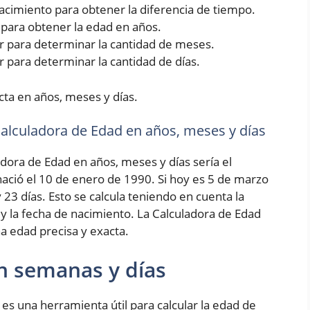
 nacimiento para obtener la diferencia de tiempo.
5 para obtener la edad en años.
rior para determinar la cantidad de meses.
ior para determinar la cantidad de días.
cta en años, meses y días.
 Calculadora de Edad en años, meses y días
adora de Edad en años, meses y días sería el
ció el 10 de enero de 1990. Si hoy es 5 de marzo
 23 días. Esto se calcula teniendo en cuenta la
 y la fecha de nacimiento. La Calculadora de Edad
a edad precisa y exacta.
n semanas y días
es una herramienta útil para calcular la edad de