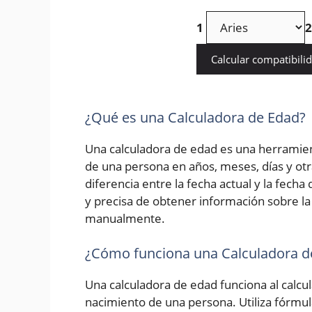
1
2
Calcular compatibili
¿Qué es una Calculadora de Edad?
Una calculadora de edad es una herramien
de una persona en años, meses, días y otr
diferencia entre la fecha actual y la fech
y precisa de obtener información sobre la 
manualmente.
¿Cómo funciona una Calculadora d
Una calculadora de edad funciona al calcula
nacimiento de una persona. Utiliza fórmu