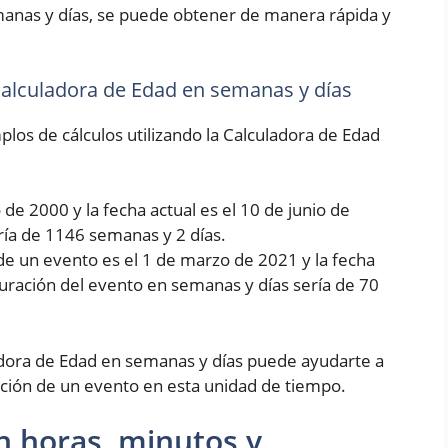
manas y días, se puede obtener de manera rápida y
 Calculadora de Edad en semanas y días
los de cálculos utilizando la Calculadora de Edad
de 2000 y la fecha actual es el 10 de junio de
ría de 1146 semanas y 2 días.
de un evento es el 1 de marzo de 2021 y la fecha
 duración del evento en semanas y días sería de 70
dora de Edad en semanas y días puede ayudarte a
ción de un evento en esta unidad de tiempo.
n horas, minutos y