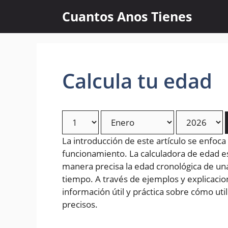
Skip
Cuantos Anos Tienes
to
content
Calcula tu edad
La introducción de este artículo se enfoca
funcionamiento. La calculadora de edad 
manera precisa la edad cronológica de un
tiempo. A través de ejemplos y explicacion
información útil y práctica sobre cómo uti
precisos.