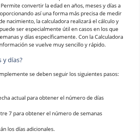
Permite convertir la edad en años, meses y días a
roporcionando así una forma más precisa de medir
e nacimiento, la calculadora realizará el cálculo y
puede ser especialmente útil en casos en los que
emanas y días específicamente. Con la Calculadora
nformación se vuelve muy sencillo y rápido.
 y días?
simplemente se deben seguir los siguientes pasos:
fecha actual para obtener el número de días
entre 7 para obtener el número de semanas
rán los días adicionales.