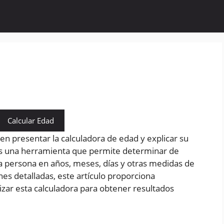
Calcular Edad
 en presentar la calculadora de edad y explicar su
es una herramienta que permite determinar de
a persona en años, meses, días y otras medidas de
es detalladas, este artículo proporciona
lizar esta calculadora para obtener resultados