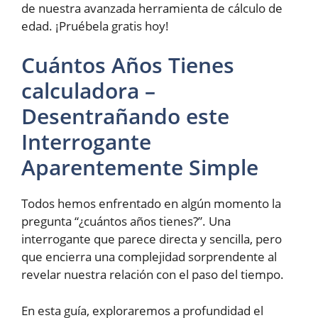
de nuestra avanzada herramienta de cálculo de
edad. ¡Pruébela gratis hoy!
Cuántos Años Tienes
calculadora –
Desentrañando este
Interrogante
Aparentemente Simple
Todos hemos enfrentado en algún momento la
pregunta “¿cuántos años tienes?”. Una
interrogante que parece directa y sencilla, pero
que encierra una complejidad sorprendente al
revelar nuestra relación con el paso del tiempo.
En esta guía, exploraremos a profundidad el