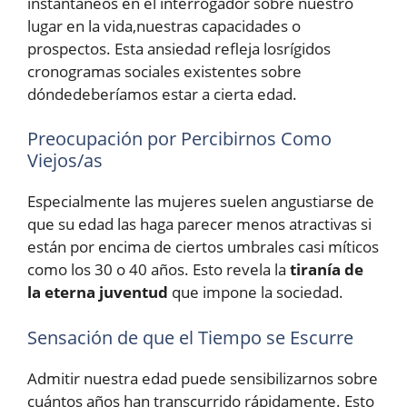
instantáneos en el interrogador sobre nuestro
lugar en la vida,nuestras capacidades o
prospectos. Esta ansiedad refleja losrígidos
cronogramas sociales existentes sobre
dóndedeberíamos estar a cierta edad.
Preocupación por Percibirnos Como
Viejos/as
Especialmente las mujeres suelen angustiarse de
que su edad las haga parecer menos atractivas si
están por encima de ciertos umbrales casi míticos
como los 30 o 40 años. Esto revela la
tiranía de
la eterna juventud
que impone la sociedad.
Sensación de que el Tiempo se Escurre
Admitir nuestra edad puede sensibilizarnos sobre
cuántos años han transcurrido rápidamente. Esto