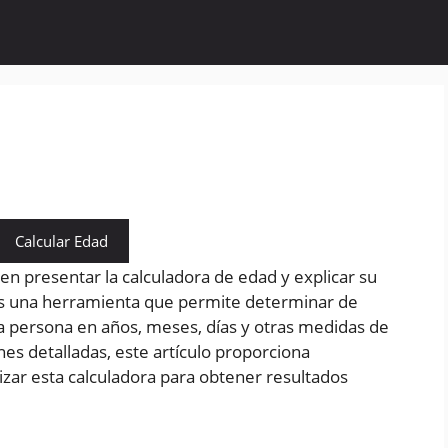
Calcular Edad
 en presentar la calculadora de edad y explicar su
es una herramienta que permite determinar de
a persona en años, meses, días y otras medidas de
es detalladas, este artículo proporciona
lizar esta calculadora para obtener resultados