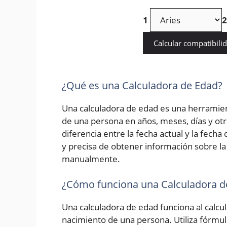
1
2
Calcular compatibili
¿Qué es una Calculadora de Edad?
Una calculadora de edad es una herramien
de una persona en años, meses, días y otr
diferencia entre la fecha actual y la fech
y precisa de obtener información sobre la 
manualmente.
¿Cómo funciona una Calculadora d
Una calculadora de edad funciona al calcula
nacimiento de una persona. Utiliza fórmu