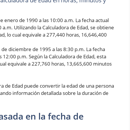
 Calculadora de Edad en horas, minutos y
e enero de 1990 a las 10:00 a.m. La fecha actual
0 a.m. Utilizando la Calculadora de Edad, se obtiene
d, lo cual equivale a 277,440 horas, 16,646,400
5 de diciembre de 1995 a las 8:30 p.m. La fecha
as 12:00 p.m. Según la Calculadora de Edad, esta
cual equivale a 227,760 horas, 13,665,600 minutos
ora de Edad puede convertir la edad de una persona
ando información detallada sobre la duración de
asada en la fecha de