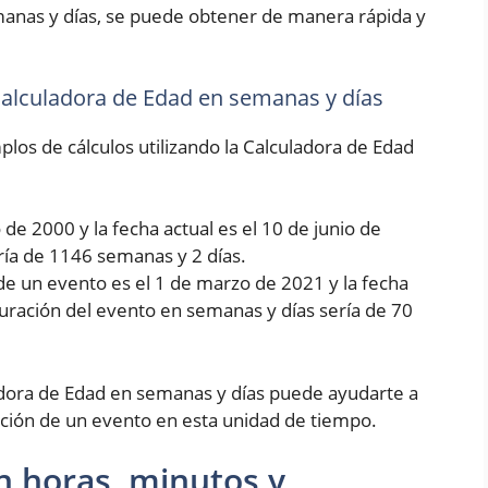
manas y días, se puede obtener de manera rápida y
 Calculadora de Edad en semanas y días
los de cálculos utilizando la Calculadora de Edad
de 2000 y la fecha actual es el 10 de junio de
ría de 1146 semanas y 2 días.
de un evento es el 1 de marzo de 2021 y la fecha
 duración del evento en semanas y días sería de 70
dora de Edad en semanas y días puede ayudarte a
ción de un evento en esta unidad de tiempo.
n horas, minutos y