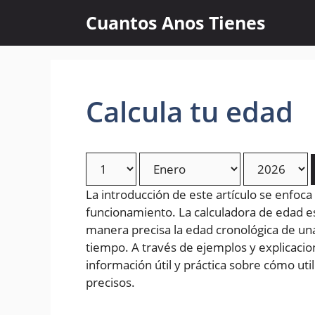
Skip
Cuantos Anos Tienes
to
content
Calcula tu edad
La introducción de este artículo se enfoca
funcionamiento. La calculadora de edad 
manera precisa la edad cronológica de un
tiempo. A través de ejemplos y explicacion
información útil y práctica sobre cómo uti
precisos.