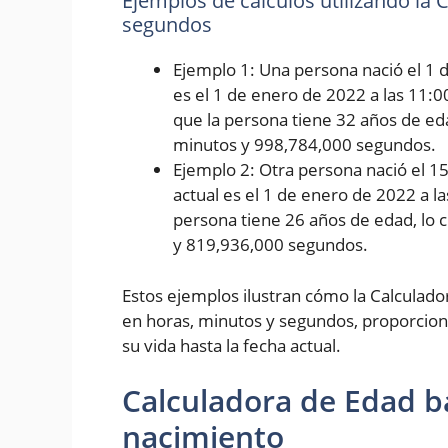
Ejemplos de cálculos utilizando la
segundos
Ejemplo 1: Una persona nació el 1 d
es el 1 de enero de 2022 a las 11:0
que la persona tiene 32 años de eda
minutos y 998,784,000 segundos.
Ejemplo 2: Otra persona nació el 1
actual es el 1 de enero de 2022 a l
persona tiene 26 años de edad, lo 
y 819,936,000 segundos.
Estos ejemplos ilustran cómo la Calculad
en horas, minutos y segundos, proporcion
su vida hasta la fecha actual.
Calculadora de Edad b
nacimiento