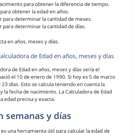
 nacimiento para obtener la diferencia de tiempo.
5 para obtener la edad en años.
rior para determinar la cantidad de meses.
ior para determinar la cantidad de días.
cta en años, meses y días.
 Calculadora de Edad en años, meses y días
adora de Edad en años, meses y días sería el
ció el 10 de enero de 1990. Si hoy es 5 de marzo
 23 días. Esto se calcula teniendo en cuenta la
 y la fecha de nacimiento. La Calculadora de Edad
a edad precisa y exacta.
n semanas y días
es una herramienta útil para calcular la edad de