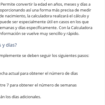
Permite convertir la edad en años, meses y días a
roporcionando así una forma más precisa de medir
e nacimiento, la calculadora realizará el cálculo y
puede ser especialmente útil en casos en los que
emanas y días específicamente. Con la Calculadora
nformación se vuelve muy sencillo y rápido.
 y días?
simplemente se deben seguir los siguientes pasos:
fecha actual para obtener el número de días
entre 7 para obtener el número de semanas
rán los días adicionales.