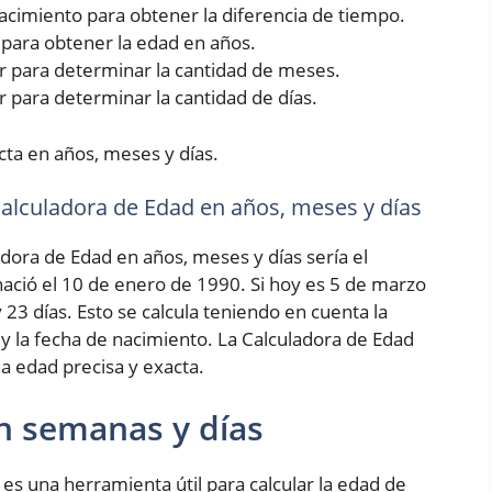
 nacimiento para obtener la diferencia de tiempo.
5 para obtener la edad en años.
rior para determinar la cantidad de meses.
ior para determinar la cantidad de días.
cta en años, meses y días.
 Calculadora de Edad en años, meses y días
adora de Edad en años, meses y días sería el
ció el 10 de enero de 1990. Si hoy es 5 de marzo
 23 días. Esto se calcula teniendo en cuenta la
 y la fecha de nacimiento. La Calculadora de Edad
a edad precisa y exacta.
n semanas y días
es una herramienta útil para calcular la edad de