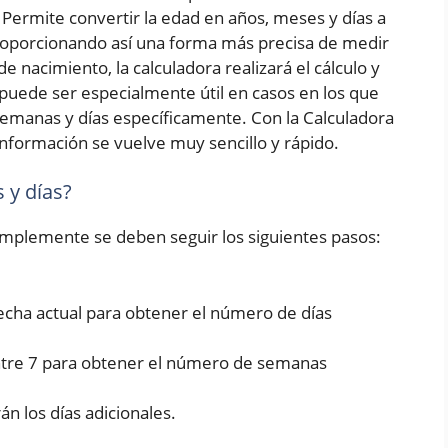
Permite convertir la edad en años, meses y días a
roporcionando así una forma más precisa de medir
e nacimiento, la calculadora realizará el cálculo y
puede ser especialmente útil en casos en los que
emanas y días específicamente. Con la Calculadora
nformación se vuelve muy sencillo y rápido.
 y días?
simplemente se deben seguir los siguientes pasos:
fecha actual para obtener el número de días
entre 7 para obtener el número de semanas
rán los días adicionales.