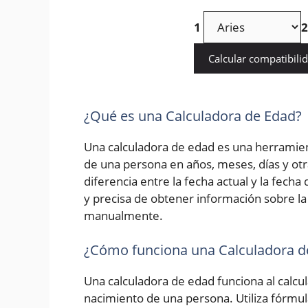
1
2
Calcular compatibili
¿Qué es una Calculadora de Edad?
Una calculadora de edad es una herramien
de una persona en años, meses, días y otr
diferencia entre la fecha actual y la fech
y precisa de obtener información sobre la 
manualmente.
¿Cómo funciona una Calculadora d
Una calculadora de edad funciona al calcula
nacimiento de una persona. Utiliza fórmu