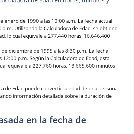
 Calculadora de Edad en horas, minutos y
e enero de 1990 a las 10:00 a.m. La fecha actual
0 a.m. Utilizando la Calculadora de Edad, se obtiene
d, lo cual equivale a 277,440 horas, 16,646,400
5 de diciembre de 1995 a las 8:30 p.m. La fecha
as 12:00 p.m. Según la Calculadora de Edad, esta
cual equivale a 227,760 horas, 13,665,600 minutos
ora de Edad puede convertir la edad de una persona
ando información detallada sobre la duración de
asada en la fecha de