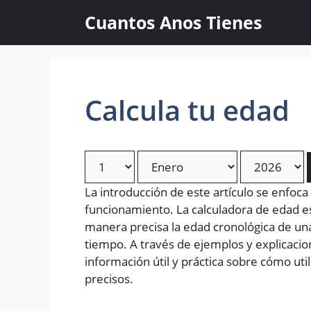
Skip
Cuantos Anos Tienes
to
content
Calcula tu edad
La introducción de este artículo se enfoca
funcionamiento. La calculadora de edad 
manera precisa la edad cronológica de un
tiempo. A través de ejemplos y explicacion
información útil y práctica sobre cómo uti
precisos.