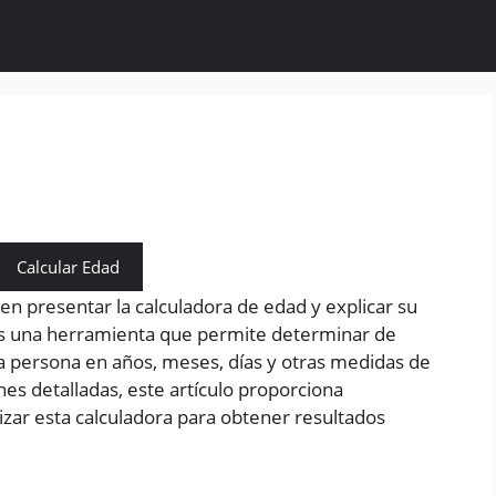
Calcular Edad
 en presentar la calculadora de edad y explicar su
es una herramienta que permite determinar de
a persona en años, meses, días y otras medidas de
es detalladas, este artículo proporciona
lizar esta calculadora para obtener resultados