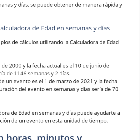
manas y días, se puede obtener de manera rápida y
 Calculadora de Edad en semanas y días
los de cálculos utilizando la Calculadora de Edad
de 2000 y la fecha actual es el 10 de junio de
ría de 1146 semanas y 2 días.
de un evento es el 1 de marzo de 2021 y la fecha
 duración del evento en semanas y días sería de 70
dora de Edad en semanas y días puede ayudarte a
ción de un evento en esta unidad de tiempo.
n horas, minutos y