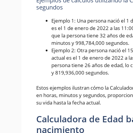
Ejemplos de cálculos utilizando la
segundos
Ejemplo 1: Una persona nació el 1 d
es el 1 de enero de 2022 a las 11:0
que la persona tiene 32 años de eda
minutos y 998,784,000 segundos.
Ejemplo 2: Otra persona nació el 1
actual es el 1 de enero de 2022 a l
persona tiene 26 años de edad, lo 
y 819,936,000 segundos.
Estos ejemplos ilustran cómo la Calculad
en horas, minutos y segundos, proporcion
su vida hasta la fecha actual.
Calculadora de Edad b
nacimiento