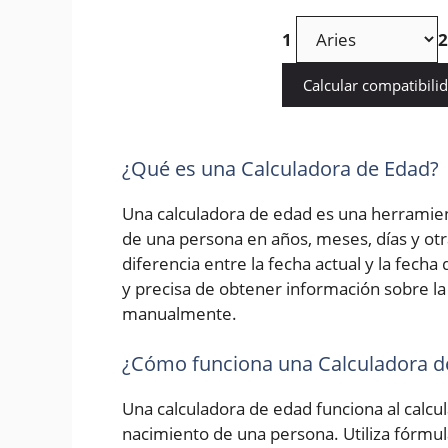
1
2
Calcular compatibili
¿Qué es una Calculadora de Edad?
Una calculadora de edad es una herramien
de una persona en años, meses, días y otr
diferencia entre la fecha actual y la fech
y precisa de obtener información sobre la 
manualmente.
¿Cómo funciona una Calculadora d
Una calculadora de edad funciona al calcula
nacimiento de una persona. Utiliza fórmu