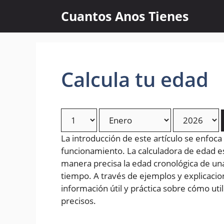
Skip
Cuantos Anos Tienes
to
content
Calcula tu edad
La introducción de este artículo se enfoca
funcionamiento. La calculadora de edad 
manera precisa la edad cronológica de un
tiempo. A través de ejemplos y explicacion
información útil y práctica sobre cómo uti
precisos.