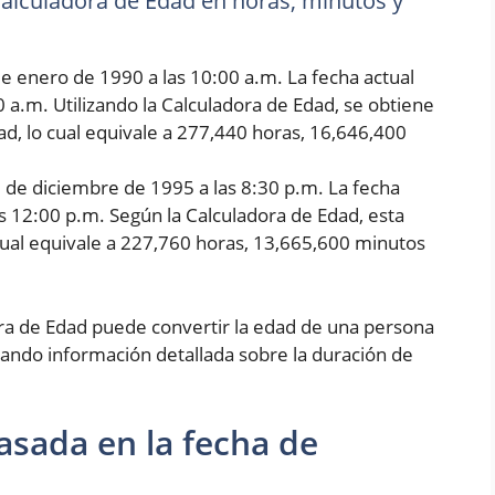
 Calculadora de Edad en horas, minutos y
e enero de 1990 a las 10:00 a.m. La fecha actual
0 a.m. Utilizando la Calculadora de Edad, se obtiene
d, lo cual equivale a 277,440 horas, 16,646,400
5 de diciembre de 1995 a las 8:30 p.m. La fecha
as 12:00 p.m. Según la Calculadora de Edad, esta
cual equivale a 227,760 horas, 13,665,600 minutos
ora de Edad puede convertir la edad de una persona
ando información detallada sobre la duración de
asada en la fecha de