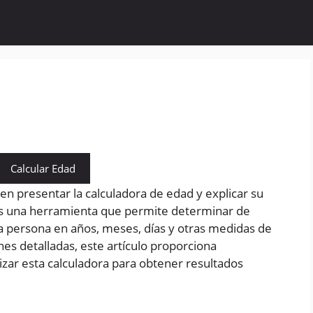
Calcular Edad
 en presentar la calculadora de edad y explicar su
es una herramienta que permite determinar de
a persona en años, meses, días y otras medidas de
es detalladas, este artículo proporciona
lizar esta calculadora para obtener resultados