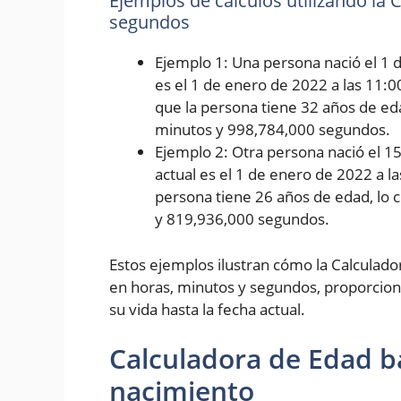
Ejemplos de cálculos utilizando la
segundos
Ejemplo 1: Una persona nació el 1 d
es el 1 de enero de 2022 a las 11:0
que la persona tiene 32 años de eda
minutos y 998,784,000 segundos.
Ejemplo 2: Otra persona nació el 1
actual es el 1 de enero de 2022 a l
persona tiene 26 años de edad, lo 
y 819,936,000 segundos.
Estos ejemplos ilustran cómo la Calculad
en horas, minutos y segundos, proporcion
su vida hasta la fecha actual.
Calculadora de Edad b
nacimiento