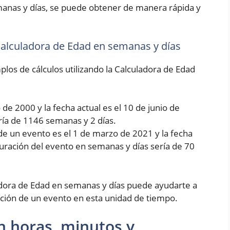
manas y días, se puede obtener de manera rápida y
 Calculadora de Edad en semanas y días
los de cálculos utilizando la Calculadora de Edad
de 2000 y la fecha actual es el 10 de junio de
ría de 1146 semanas y 2 días.
de un evento es el 1 de marzo de 2021 y la fecha
 duración del evento en semanas y días sería de 70
dora de Edad en semanas y días puede ayudarte a
ción de un evento en esta unidad de tiempo.
n horas, minutos y