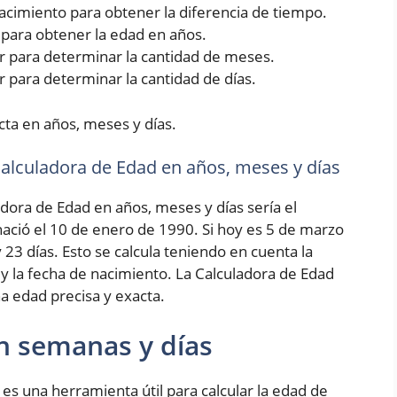
 nacimiento para obtener la diferencia de tiempo.
5 para obtener la edad en años.
rior para determinar la cantidad de meses.
ior para determinar la cantidad de días.
cta en años, meses y días.
 Calculadora de Edad en años, meses y días
adora de Edad en años, meses y días sería el
ció el 10 de enero de 1990. Si hoy es 5 de marzo
 23 días. Esto se calcula teniendo en cuenta la
 y la fecha de nacimiento. La Calculadora de Edad
a edad precisa y exacta.
n semanas y días
es una herramienta útil para calcular la edad de