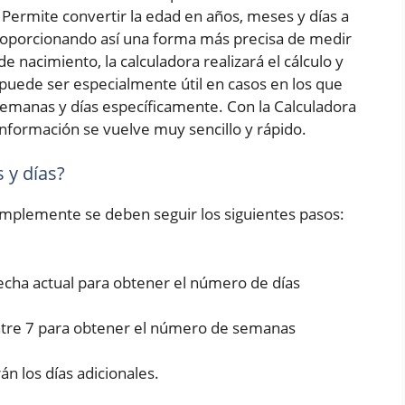
Permite convertir la edad en años, meses y días a
roporcionando así una forma más precisa de medir
e nacimiento, la calculadora realizará el cálculo y
puede ser especialmente útil en casos en los que
emanas y días específicamente. Con la Calculadora
nformación se vuelve muy sencillo y rápido.
 y días?
simplemente se deben seguir los siguientes pasos:
fecha actual para obtener el número de días
entre 7 para obtener el número de semanas
rán los días adicionales.