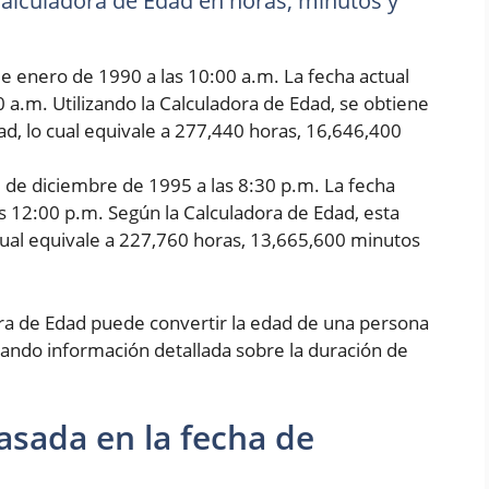
 Calculadora de Edad en horas, minutos y
e enero de 1990 a las 10:00 a.m. La fecha actual
0 a.m. Utilizando la Calculadora de Edad, se obtiene
d, lo cual equivale a 277,440 horas, 16,646,400
5 de diciembre de 1995 a las 8:30 p.m. La fecha
as 12:00 p.m. Según la Calculadora de Edad, esta
cual equivale a 227,760 horas, 13,665,600 minutos
ora de Edad puede convertir la edad de una persona
ando información detallada sobre la duración de
asada en la fecha de