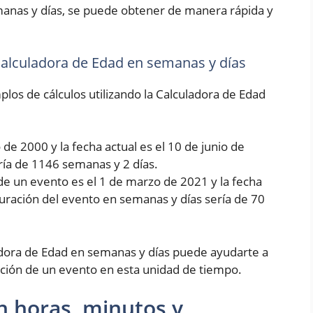
manas y días, se puede obtener de manera rápida y
 Calculadora de Edad en semanas y días
los de cálculos utilizando la Calculadora de Edad
de 2000 y la fecha actual es el 10 de junio de
ría de 1146 semanas y 2 días.
de un evento es el 1 de marzo de 2021 y la fecha
 duración del evento en semanas y días sería de 70
dora de Edad en semanas y días puede ayudarte a
ción de un evento en esta unidad de tiempo.
n horas, minutos y