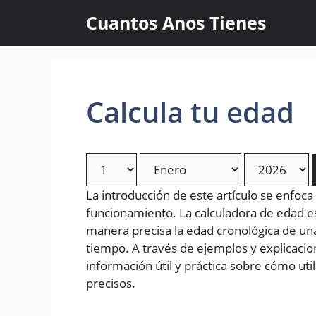
Skip
Cuantos Anos Tienes
to
content
Calcula tu edad
La introducción de este artículo se enfoca
funcionamiento. La calculadora de edad 
manera precisa la edad cronológica de un
tiempo. A través de ejemplos y explicacion
información útil y práctica sobre cómo uti
precisos.