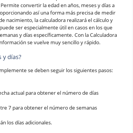
Permite convertir la edad en años, meses y días a
roporcionando así una forma más precisa de medir
e nacimiento, la calculadora realizará el cálculo y
puede ser especialmente útil en casos en los que
emanas y días específicamente. Con la Calculadora
nformación se vuelve muy sencillo y rápido.
 y días?
simplemente se deben seguir los siguientes pasos:
fecha actual para obtener el número de días
entre 7 para obtener el número de semanas
rán los días adicionales.