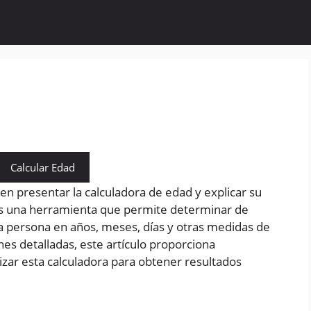
Calcular Edad
 en presentar la calculadora de edad y explicar su
es una herramienta que permite determinar de
a persona en años, meses, días y otras medidas de
es detalladas, este artículo proporciona
lizar esta calculadora para obtener resultados