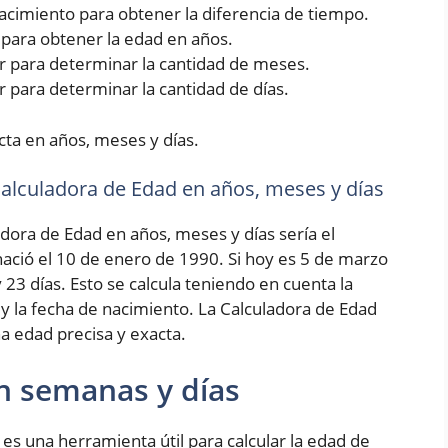
 nacimiento para obtener la diferencia de tiempo.
5 para obtener la edad en años.
rior para determinar la cantidad de meses.
ior para determinar la cantidad de días.
cta en años, meses y días.
 Calculadora de Edad en años, meses y días
adora de Edad en años, meses y días sería el
ció el 10 de enero de 1990. Si hoy es 5 de marzo
 23 días. Esto se calcula teniendo en cuenta la
 y la fecha de nacimiento. La Calculadora de Edad
a edad precisa y exacta.
n semanas y días
es una herramienta útil para calcular la edad de