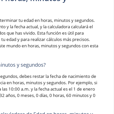
terminar tu edad en horas, minutos y segundos.
 y la fecha actual, y la calculadora calculará el
s que has vivido. Esta función es útil para
tu edad y para realizar cálculos más precisos.
ste mundo en horas, minutos y segundos con esta
minutos y segundos?
 segundos, debes restar la fecha de nacimiento de
encia en horas, minutos y segundos. Por ejemplo, si
las 10:00 a.m. y la fecha actual es el 1 de enero
 32 años, 0 meses, 0 días, 0 horas, 60 minutos y 0