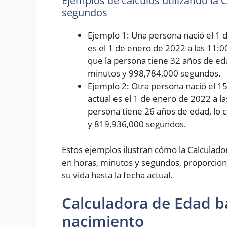
Ejemplos de cálculos utilizando la
segundos
Ejemplo 1: Una persona nació el 1 d
es el 1 de enero de 2022 a las 11:0
que la persona tiene 32 años de eda
minutos y 998,784,000 segundos.
Ejemplo 2: Otra persona nació el 1
actual es el 1 de enero de 2022 a l
persona tiene 26 años de edad, lo 
y 819,936,000 segundos.
Estos ejemplos ilustran cómo la Calculad
en horas, minutos y segundos, proporcion
su vida hasta la fecha actual.
Calculadora de Edad b
nacimiento