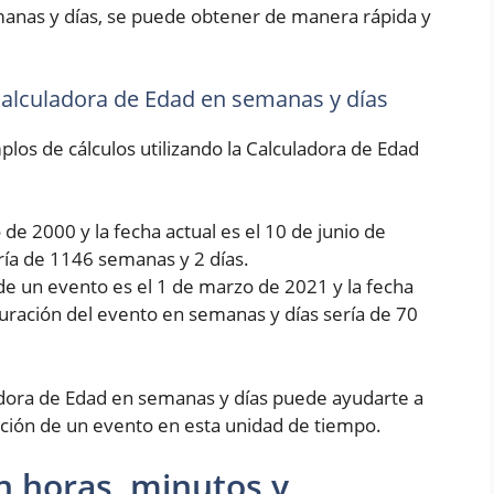
manas y días, se puede obtener de manera rápida y
 Calculadora de Edad en semanas y días
los de cálculos utilizando la Calculadora de Edad
de 2000 y la fecha actual es el 10 de junio de
ría de 1146 semanas y 2 días.
de un evento es el 1 de marzo de 2021 y la fecha
 duración del evento en semanas y días sería de 70
dora de Edad en semanas y días puede ayudarte a
ción de un evento en esta unidad de tiempo.
n horas, minutos y