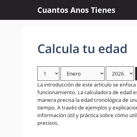
Skip
Cuantos Anos Tienes
to
content
Calcula tu edad
La introducción de este artículo se enfoca
funcionamiento. La calculadora de edad 
manera precisa la edad cronológica de un
tiempo. A través de ejemplos y explicacion
información útil y práctica sobre cómo uti
precisos.