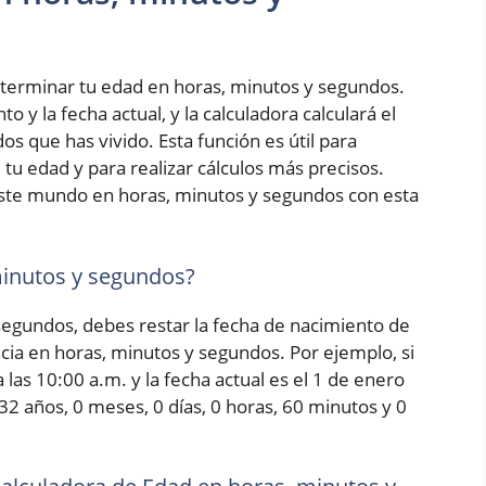
terminar tu edad en horas, minutos y segundos.
 y la fecha actual, y la calculadora calculará el
s que has vivido. Esta función es útil para
tu edad y para realizar cálculos más precisos.
ste mundo en horas, minutos y segundos con esta
minutos y segundos?
 segundos, debes restar la fecha de nacimiento de
encia en horas, minutos y segundos. Por ejemplo, si
las 10:00 a.m. y la fecha actual es el 1 de enero
 32 años, 0 meses, 0 días, 0 horas, 60 minutos y 0