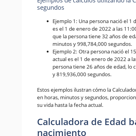
Ejemplos de cálculos utilizando la
segundos
Ejemplo 1: Una persona nació el 1 d
es el 1 de enero de 2022 a las 11:0
que la persona tiene 32 años de eda
minutos y 998,784,000 segundos.
Ejemplo 2: Otra persona nació el 1
actual es el 1 de enero de 2022 a l
persona tiene 26 años de edad, lo 
y 819,936,000 segundos.
Estos ejemplos ilustran cómo la Calculad
en horas, minutos y segundos, proporcion
su vida hasta la fecha actual.
Calculadora de Edad b
nacimiento