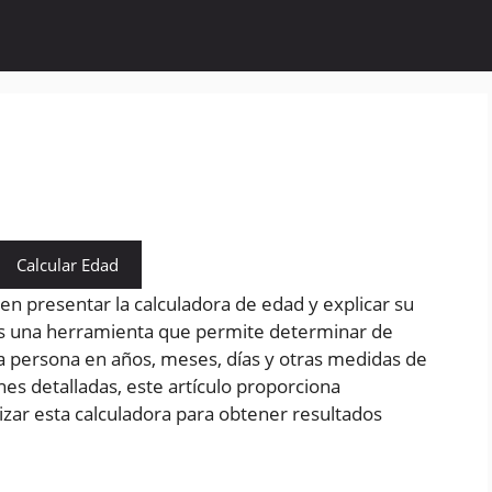
Calcular Edad
 en presentar la calculadora de edad y explicar su
es una herramienta que permite determinar de
a persona en años, meses, días y otras medidas de
es detalladas, este artículo proporciona
lizar esta calculadora para obtener resultados