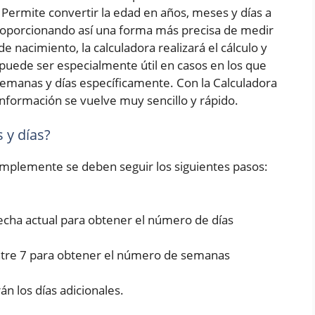
Permite convertir la edad en años, meses y días a
roporcionando así una forma más precisa de medir
e nacimiento, la calculadora realizará el cálculo y
puede ser especialmente útil en casos en los que
emanas y días específicamente. Con la Calculadora
nformación se vuelve muy sencillo y rápido.
 y días?
simplemente se deben seguir los siguientes pasos:
fecha actual para obtener el número de días
entre 7 para obtener el número de semanas
rán los días adicionales.