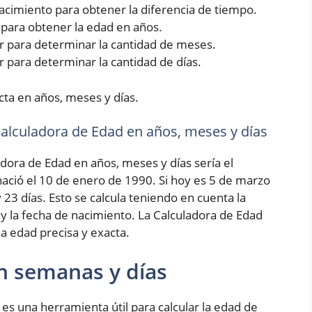
 nacimiento para obtener la diferencia de tiempo.
5 para obtener la edad en años.
rior para determinar la cantidad de meses.
ior para determinar la cantidad de días.
cta en años, meses y días.
 Calculadora de Edad en años, meses y días
adora de Edad en años, meses y días sería el
ció el 10 de enero de 1990. Si hoy es 5 de marzo
 23 días. Esto se calcula teniendo en cuenta la
 y la fecha de nacimiento. La Calculadora de Edad
a edad precisa y exacta.
n semanas y días
es una herramienta útil para calcular la edad de