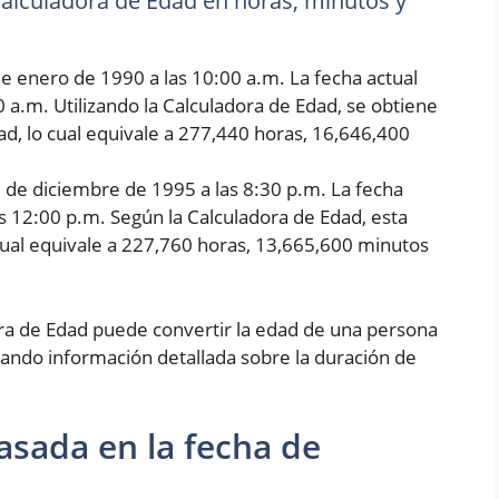
 Calculadora de Edad en horas, minutos y
e enero de 1990 a las 10:00 a.m. La fecha actual
0 a.m. Utilizando la Calculadora de Edad, se obtiene
d, lo cual equivale a 277,440 horas, 16,646,400
5 de diciembre de 1995 a las 8:30 p.m. La fecha
as 12:00 p.m. Según la Calculadora de Edad, esta
cual equivale a 227,760 horas, 13,665,600 minutos
ora de Edad puede convertir la edad de una persona
ando información detallada sobre la duración de
asada en la fecha de