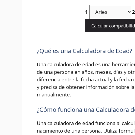
1
2
Calcular compatibili
¿Qué es una Calculadora de Edad?
Una calculadora de edad es una herramien
de una persona en años, meses, días y otr
diferencia entre la fecha actual y la fech
y precisa de obtener información sobre la 
manualmente.
¿Cómo funciona una Calculadora d
Una calculadora de edad funciona al calcula
nacimiento de una persona. Utiliza fórmu