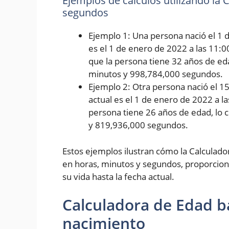
Ejemplos de cálculos utilizando la
segundos
Ejemplo 1: Una persona nació el 1 d
es el 1 de enero de 2022 a las 11:0
que la persona tiene 32 años de eda
minutos y 998,784,000 segundos.
Ejemplo 2: Otra persona nació el 1
actual es el 1 de enero de 2022 a l
persona tiene 26 años de edad, lo 
y 819,936,000 segundos.
Estos ejemplos ilustran cómo la Calculad
en horas, minutos y segundos, proporcion
su vida hasta la fecha actual.
Calculadora de Edad b
nacimiento