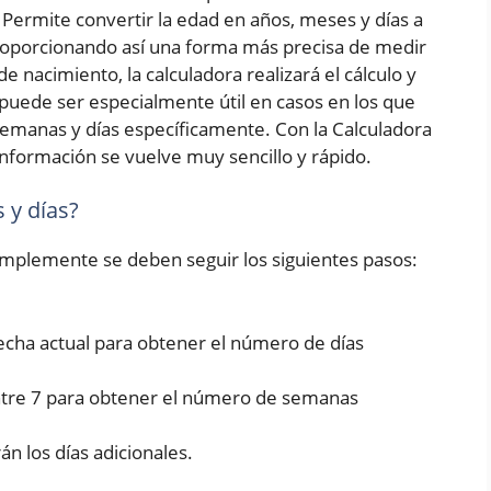
Permite convertir la edad en años, meses y días a
roporcionando así una forma más precisa de medir
e nacimiento, la calculadora realizará el cálculo y
puede ser especialmente útil en casos en los que
emanas y días específicamente. Con la Calculadora
nformación se vuelve muy sencillo y rápido.
 y días?
simplemente se deben seguir los siguientes pasos:
fecha actual para obtener el número de días
entre 7 para obtener el número de semanas
rán los días adicionales.