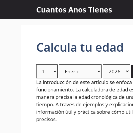
Skip
Cuantos Anos Tienes
to
content
Calcula tu edad
La introducción de este artículo se enfoca
funcionamiento. La calculadora de edad 
manera precisa la edad cronológica de un
tiempo. A través de ejemplos y explicacion
información útil y práctica sobre cómo uti
precisos.