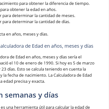
 nacimiento para obtener la diferencia de tiempo.
5 para obtener la edad en años.
rior para determinar la cantidad de meses.
ior para determinar la cantidad de días.
cta en años, meses y días.
 Calculadora de Edad en años, meses y días
adora de Edad en años, meses y días sería el
ció el 10 de enero de 1990. Si hoy es 5 de marzo
 23 días. Esto se calcula teniendo en cuenta la
 y la fecha de nacimiento. La Calculadora de Edad
a edad precisa y exacta.
n semanas y días
es una herramienta útil para calcular la edad de