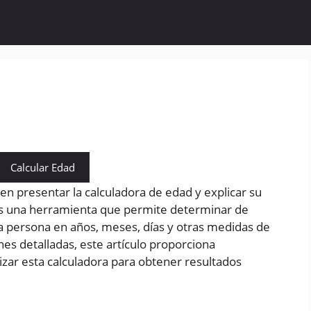
Calcular Edad
 en presentar la calculadora de edad y explicar su
es una herramienta que permite determinar de
a persona en años, meses, días y otras medidas de
es detalladas, este artículo proporciona
lizar esta calculadora para obtener resultados