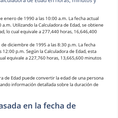
 Calculadora de Edad en horas, minutos y
e enero de 1990 a las 10:00 a.m. La fecha actual
0 a.m. Utilizando la Calculadora de Edad, se obtiene
d, lo cual equivale a 277,440 horas, 16,646,400
5 de diciembre de 1995 a las 8:30 p.m. La fecha
as 12:00 p.m. Según la Calculadora de Edad, esta
cual equivale a 227,760 horas, 13,665,600 minutos
ora de Edad puede convertir la edad de una persona
ando información detallada sobre la duración de
asada en la fecha de