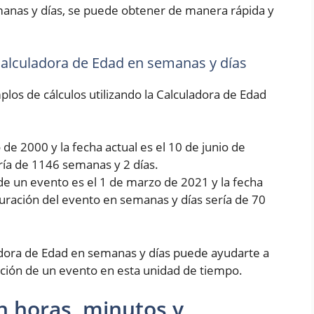
manas y días, se puede obtener de manera rápida y
 Calculadora de Edad en semanas y días
los de cálculos utilizando la Calculadora de Edad
de 2000 y la fecha actual es el 10 de junio de
ría de 1146 semanas y 2 días.
de un evento es el 1 de marzo de 2021 y la fecha
 duración del evento en semanas y días sería de 70
dora de Edad en semanas y días puede ayudarte a
ción de un evento en esta unidad de tiempo.
n horas, minutos y