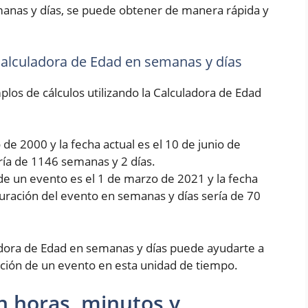
manas y días, se puede obtener de manera rápida y
 Calculadora de Edad en semanas y días
los de cálculos utilizando la Calculadora de Edad
de 2000 y la fecha actual es el 10 de junio de
ría de 1146 semanas y 2 días.
de un evento es el 1 de marzo de 2021 y la fecha
 duración del evento en semanas y días sería de 70
dora de Edad en semanas y días puede ayudarte a
ción de un evento en esta unidad de tiempo.
n horas, minutos y