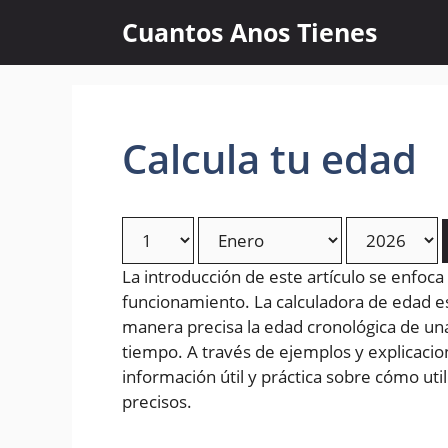
Skip
Cuantos Anos Tienes
to
content
Calcula tu edad
La introducción de este artículo se enfoca
funcionamiento. La calculadora de edad 
manera precisa la edad cronológica de un
tiempo. A través de ejemplos y explicacion
información útil y práctica sobre cómo uti
precisos.