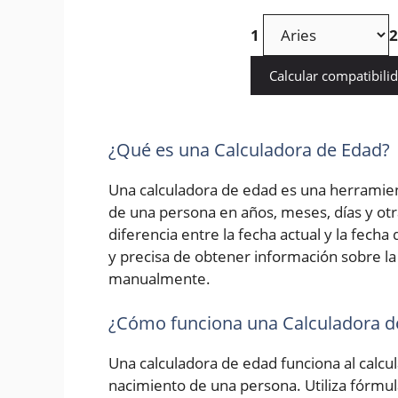
1
2
Calcular compatibili
¿Qué es una Calculadora de Edad?
Una calculadora de edad es una herramien
de una persona en años, meses, días y otr
diferencia entre la fecha actual y la fech
y precisa de obtener información sobre la 
manualmente.
¿Cómo funciona una Calculadora d
Una calculadora de edad funciona al calcula
nacimiento de una persona. Utiliza fórmu