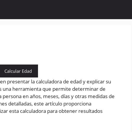
Calcular Edad
 en presentar la calculadora de edad y explicar su
es una herramienta que permite determinar de
a persona en años, meses, días y otras medidas de
es detalladas, este artículo proporciona
lizar esta calculadora para obtener resultados