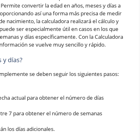
Permite convertir la edad en años, meses y días a
roporcionando así una forma más precisa de medir
e nacimiento, la calculadora realizará el cálculo y
puede ser especialmente útil en casos en los que
emanas y días específicamente. Con la Calculadora
nformación se vuelve muy sencillo y rápido.
 y días?
simplemente se deben seguir los siguientes pasos:
fecha actual para obtener el número de días
entre 7 para obtener el número de semanas
rán los días adicionales.