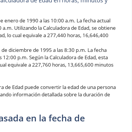
 Calculadora de Edad en horas, minutos y
e enero de 1990 a las 10:00 a.m. La fecha actual
0 a.m. Utilizando la Calculadora de Edad, se obtiene
d, lo cual equivale a 277,440 horas, 16,646,400
5 de diciembre de 1995 a las 8:30 p.m. La fecha
as 12:00 p.m. Según la Calculadora de Edad, esta
cual equivale a 227,760 horas, 13,665,600 minutos
ora de Edad puede convertir la edad de una persona
ando información detallada sobre la duración de
asada en la fecha de