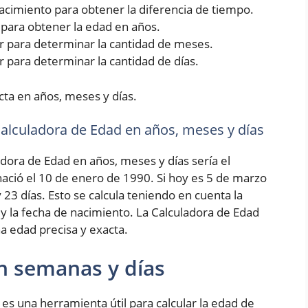
 nacimiento para obtener la diferencia de tiempo.
5 para obtener la edad en años.
rior para determinar la cantidad de meses.
ior para determinar la cantidad de días.
cta en años, meses y días.
 Calculadora de Edad en años, meses y días
adora de Edad en años, meses y días sería el
ció el 10 de enero de 1990. Si hoy es 5 de marzo
 23 días. Esto se calcula teniendo en cuenta la
 y la fecha de nacimiento. La Calculadora de Edad
a edad precisa y exacta.
n semanas y días
es una herramienta útil para calcular la edad de