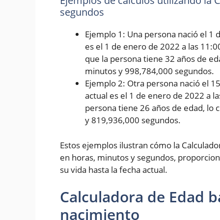
Ejemplos de cálculos utilizando la
segundos
Ejemplo 1: Una persona nació el 1 d
es el 1 de enero de 2022 a las 11:0
que la persona tiene 32 años de eda
minutos y 998,784,000 segundos.
Ejemplo 2: Otra persona nació el 1
actual es el 1 de enero de 2022 a l
persona tiene 26 años de edad, lo 
y 819,936,000 segundos.
Estos ejemplos ilustran cómo la Calculad
en horas, minutos y segundos, proporcion
su vida hasta la fecha actual.
Calculadora de Edad b
nacimiento