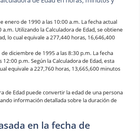
 Calculadora de Edad en horas, minutos y
e enero de 1990 a las 10:00 a.m. La fecha actual
0 a.m. Utilizando la Calculadora de Edad, se obtiene
d, lo cual equivale a 277,440 horas, 16,646,400
5 de diciembre de 1995 a las 8:30 p.m. La fecha
as 12:00 p.m. Según la Calculadora de Edad, esta
cual equivale a 227,760 horas, 13,665,600 minutos
ora de Edad puede convertir la edad de una persona
ando información detallada sobre la duración de
asada en la fecha de