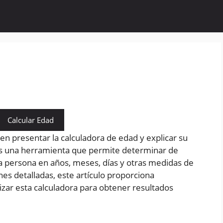
Calcular Edad
 en presentar la calculadora de edad y explicar su
es una herramienta que permite determinar de
a persona en años, meses, días y otras medidas de
es detalladas, este artículo proporciona
lizar esta calculadora para obtener resultados