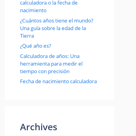
calculadora o la fecha de
nacimiento
¿Cuántos años tiene el mundo?
Una guía sobre la edad de la
Tierra
¿Qué año es?
Calculadora de años: Una
herramienta para medir el
tiempo con precisión
Fecha de nacimiento calculadora
Archives