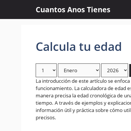
Skip
Cuantos Anos Tienes
to
content
Calcula tu edad
La introducción de este artículo se enfoca
funcionamiento. La calculadora de edad 
manera precisa la edad cronológica de un
tiempo. A través de ejemplos y explicacion
información útil y práctica sobre cómo uti
precisos.