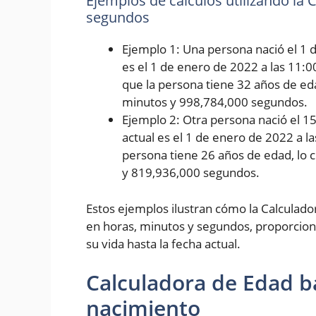
Ejemplos de cálculos utilizando la
segundos
Ejemplo 1: Una persona nació el 1 d
es el 1 de enero de 2022 a las 11:0
que la persona tiene 32 años de eda
minutos y 998,784,000 segundos.
Ejemplo 2: Otra persona nació el 1
actual es el 1 de enero de 2022 a l
persona tiene 26 años de edad, lo 
y 819,936,000 segundos.
Estos ejemplos ilustran cómo la Calculad
en horas, minutos y segundos, proporcion
su vida hasta la fecha actual.
Calculadora de Edad b
nacimiento