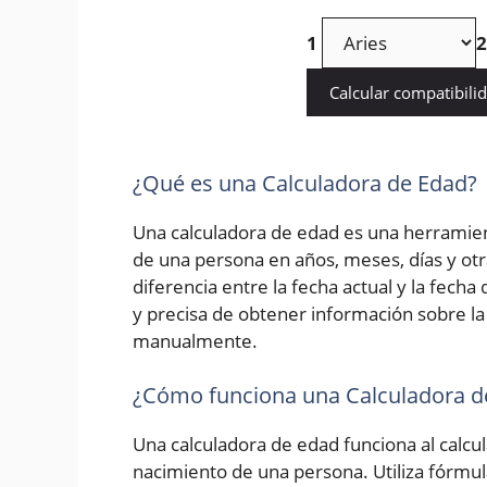
1
2
Calcular compatibili
¿Qué es una Calculadora de Edad?
Una calculadora de edad es una herramien
de una persona en años, meses, días y otr
diferencia entre la fecha actual y la fech
y precisa de obtener información sobre la 
manualmente.
¿Cómo funciona una Calculadora d
Una calculadora de edad funciona al calcula
nacimiento de una persona. Utiliza fórmu