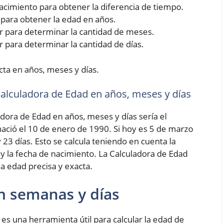
 nacimiento para obtener la diferencia de tiempo.
5 para obtener la edad en años.
rior para determinar la cantidad de meses.
ior para determinar la cantidad de días.
cta en años, meses y días.
 Calculadora de Edad en años, meses y días
adora de Edad en años, meses y días sería el
ció el 10 de enero de 1990. Si hoy es 5 de marzo
 23 días. Esto se calcula teniendo en cuenta la
 y la fecha de nacimiento. La Calculadora de Edad
a edad precisa y exacta.
n semanas y días
es una herramienta útil para calcular la edad de