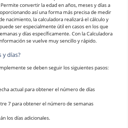
Permite convertir la edad en años, meses y días a
roporcionando así una forma más precisa de medir
e nacimiento, la calculadora realizará el cálculo y
puede ser especialmente útil en casos en los que
emanas y días específicamente. Con la Calculadora
nformación se vuelve muy sencillo y rápido.
 y días?
simplemente se deben seguir los siguientes pasos:
fecha actual para obtener el número de días
entre 7 para obtener el número de semanas
rán los días adicionales.