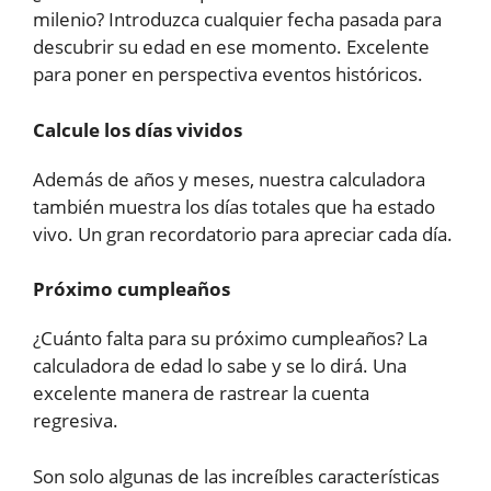
milenio? Introduzca cualquier fecha pasada para
descubrir su edad en ese momento. Excelente
para poner en perspectiva eventos históricos.
Calcule los días vividos
Además de años y meses, nuestra calculadora
también muestra los días totales que ha estado
vivo. Un gran recordatorio para apreciar cada día.
Próximo cumpleaños
¿Cuánto falta para su próximo cumpleaños? La
calculadora de edad lo sabe y se lo dirá. Una
excelente manera de rastrear la cuenta
regresiva.
Son solo algunas de las increíbles características