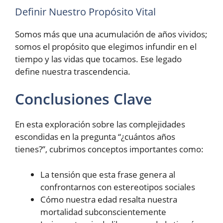
Definir Nuestro Propósito Vital
Somos más que una acumulación de años vividos;
somos el propósito que elegimos infundir en el
tiempo y las vidas que tocamos. Ese legado
define nuestra trascendencia.
Conclusiones Clave
En esta exploración sobre las complejidades
escondidas en la pregunta “¿cuántos años
tienes?”, cubrimos conceptos importantes como:
La tensión que esta frase genera al
confrontarnos con estereotipos sociales
Cómo nuestra edad resalta nuestra
mortalidad subconscientemente