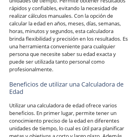
unidades de tiempo. Permite obtener resultados
rápidos y confiables, evitando la necesidad de
realizar cálculos manuales. Con la opción de
calcular la edad en años, meses, días, semanas,
horas, minutos y segundos, esta calculadora
brinda flexibilidad y precisión en los resultados. Es
una herramienta conveniente para cualquier
persona que necesite saber su edad exacta y
puede ser utilizada tanto personal como
profesionalmente.
Beneficios de utilizar una Calculadora de
Edad
Utilizar una calculadora de edad ofrece varios
beneficios. En primer lugar, permite tener un
conocimiento preciso de la edad en diferentes
unidades de tiempo, lo cual es útil para planificar
metas y objetivos a corto y largo plazo. Además,