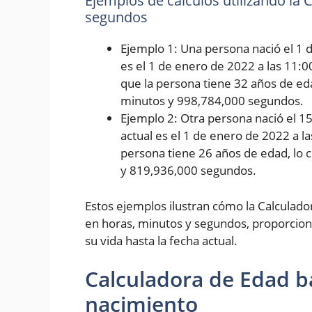
Ejemplos de cálculos utilizando la
segundos
Ejemplo 1: Una persona nació el 1 d
es el 1 de enero de 2022 a las 11:0
que la persona tiene 32 años de eda
minutos y 998,784,000 segundos.
Ejemplo 2: Otra persona nació el 1
actual es el 1 de enero de 2022 a l
persona tiene 26 años de edad, lo 
y 819,936,000 segundos.
Estos ejemplos ilustran cómo la Calculad
en horas, minutos y segundos, proporcion
su vida hasta la fecha actual.
Calculadora de Edad b
nacimiento