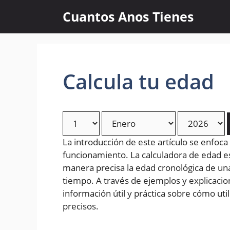
Skip
Cuantos Anos Tienes
to
content
Calcula tu edad
La introducción de este artículo se enfoca
funcionamiento. La calculadora de edad 
manera precisa la edad cronológica de un
tiempo. A través de ejemplos y explicacion
información útil y práctica sobre cómo uti
precisos.