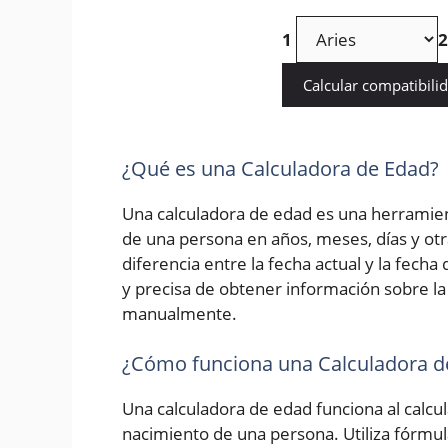
1
2
Calcular compatibili
¿Qué es una Calculadora de Edad?
Una calculadora de edad es una herramien
de una persona en años, meses, días y otr
diferencia entre la fecha actual y la fech
y precisa de obtener información sobre la 
manualmente.
¿Cómo funciona una Calculadora d
Una calculadora de edad funciona al calcula
nacimiento de una persona. Utiliza fórmu