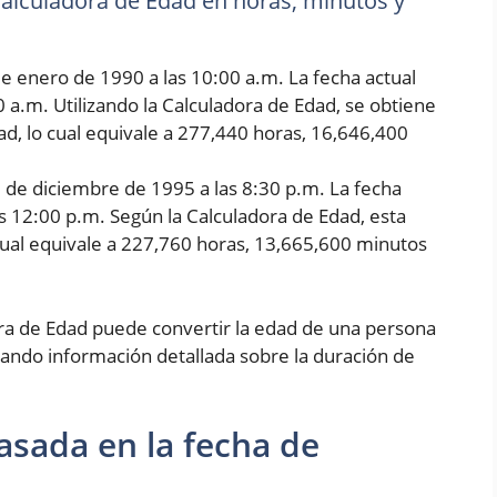
 Calculadora de Edad en horas, minutos y
e enero de 1990 a las 10:00 a.m. La fecha actual
0 a.m. Utilizando la Calculadora de Edad, se obtiene
d, lo cual equivale a 277,440 horas, 16,646,400
5 de diciembre de 1995 a las 8:30 p.m. La fecha
as 12:00 p.m. Según la Calculadora de Edad, esta
cual equivale a 227,760 horas, 13,665,600 minutos
ora de Edad puede convertir la edad de una persona
ando información detallada sobre la duración de
asada en la fecha de