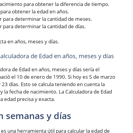
 nacimiento para obtener la diferencia de tiempo.
5 para obtener la edad en años.
rior para determinar la cantidad de meses.
ior para determinar la cantidad de días.
cta en años, meses y días.
 Calculadora de Edad en años, meses y días
adora de Edad en años, meses y días sería el
ció el 10 de enero de 1990. Si hoy es 5 de marzo
 23 días. Esto se calcula teniendo en cuenta la
 y la fecha de nacimiento. La Calculadora de Edad
a edad precisa y exacta.
n semanas y días
es una herramienta útil para calcular la edad de