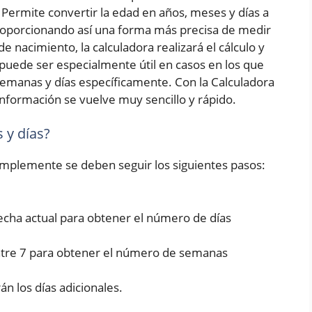
Permite convertir la edad en años, meses y días a
roporcionando así una forma más precisa de medir
e nacimiento, la calculadora realizará el cálculo y
puede ser especialmente útil en casos en los que
emanas y días específicamente. Con la Calculadora
nformación se vuelve muy sencillo y rápido.
 y días?
simplemente se deben seguir los siguientes pasos:
fecha actual para obtener el número de días
entre 7 para obtener el número de semanas
rán los días adicionales.