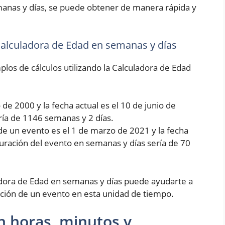
manas y días, se puede obtener de manera rápida y
 Calculadora de Edad en semanas y días
los de cálculos utilizando la Calculadora de Edad
de 2000 y la fecha actual es el 10 de junio de
ría de 1146 semanas y 2 días.
de un evento es el 1 de marzo de 2021 y la fecha
 duración del evento en semanas y días sería de 70
dora de Edad en semanas y días puede ayudarte a
ción de un evento en esta unidad de tiempo.
n horas, minutos y