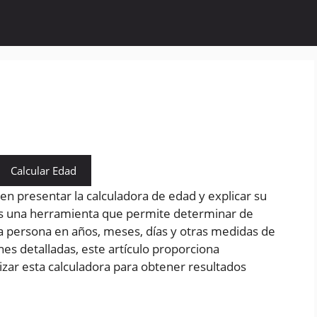
Calcular Edad
 en presentar la calculadora de edad y explicar su
es una herramienta que permite determinar de
a persona en años, meses, días y otras medidas de
es detalladas, este artículo proporciona
lizar esta calculadora para obtener resultados