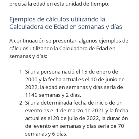
precisa la edad en esta unidad de tiempo.
Ejemplos de cálculos utilizando la
Calculadora de Edad en semanas y días
A continuación se presentan algunos ejemplos de
cálculos utilizando la Calculadora de Edad en
semanas y días:
Si una persona nació el 15 de enero de
2000 y la fecha actual es el 10 de junio de
2022, la edad en semanas y días sería de
1146 semanas y 2 días.
Si una determinada fecha de inicio de un
evento es el 1 de marzo de 2021 y la fecha
actual es el 20 de julio de 2022, la duración
del evento en semanas y días sería de 70
semanas y 6 días.