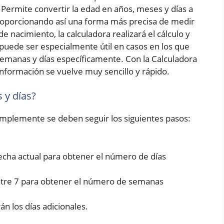
Permite convertir la edad en años, meses y días a
roporcionando así una forma más precisa de medir
e nacimiento, la calculadora realizará el cálculo y
puede ser especialmente útil en casos en los que
emanas y días específicamente. Con la Calculadora
nformación se vuelve muy sencillo y rápido.
 y días?
simplemente se deben seguir los siguientes pasos:
fecha actual para obtener el número de días
entre 7 para obtener el número de semanas
rán los días adicionales.