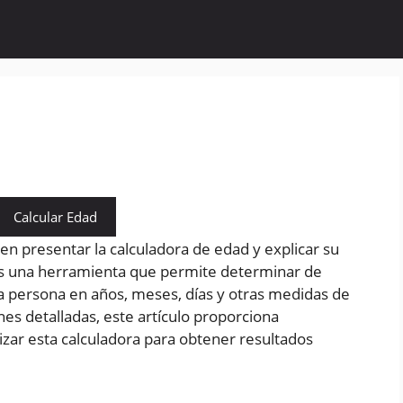
Calcular Edad
 en presentar la calculadora de edad y explicar su
es una herramienta que permite determinar de
a persona en años, meses, días y otras medidas de
es detalladas, este artículo proporciona
lizar esta calculadora para obtener resultados