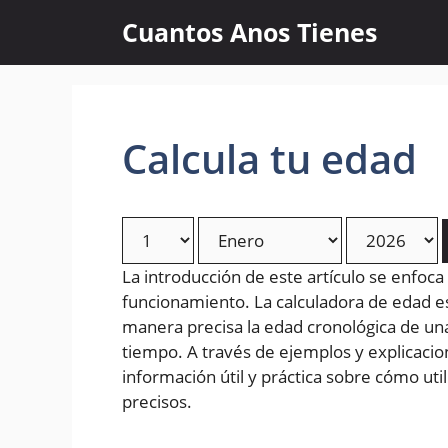
Skip
Cuantos Anos Tienes
to
content
Calcula tu edad
La introducción de este artículo se enfoca
funcionamiento. La calculadora de edad 
manera precisa la edad cronológica de un
tiempo. A través de ejemplos y explicacion
información útil y práctica sobre cómo uti
precisos.