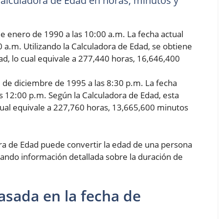
 Calculadora de Edad en horas, minutos y
e enero de 1990 a las 10:00 a.m. La fecha actual
0 a.m. Utilizando la Calculadora de Edad, se obtiene
d, lo cual equivale a 277,440 horas, 16,646,400
5 de diciembre de 1995 a las 8:30 p.m. La fecha
as 12:00 p.m. Según la Calculadora de Edad, esta
cual equivale a 227,760 horas, 13,665,600 minutos
ora de Edad puede convertir la edad de una persona
ando información detallada sobre la duración de
asada en la fecha de