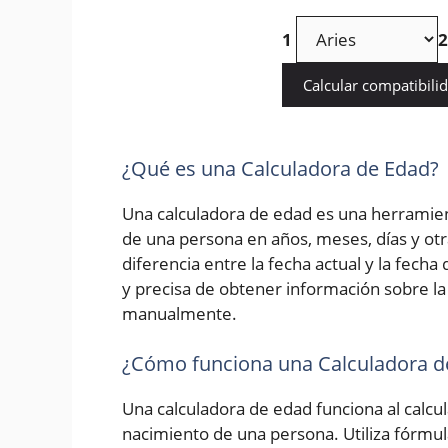
1
2
Calcular compatibili
¿Qué es una Calculadora de Edad?
Una calculadora de edad es una herramien
de una persona en años, meses, días y otr
diferencia entre la fecha actual y la fech
y precisa de obtener información sobre la 
manualmente.
¿Cómo funciona una Calculadora d
Una calculadora de edad funciona al calcula
nacimiento de una persona. Utiliza fórmu