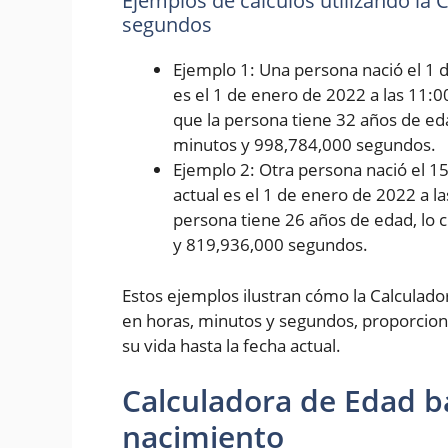
Ejemplos de cálculos utilizando la
segundos
Ejemplo 1: Una persona nació el 1 d
es el 1 de enero de 2022 a las 11:0
que la persona tiene 32 años de eda
minutos y 998,784,000 segundos.
Ejemplo 2: Otra persona nació el 1
actual es el 1 de enero de 2022 a l
persona tiene 26 años de edad, lo 
y 819,936,000 segundos.
Estos ejemplos ilustran cómo la Calculad
en horas, minutos y segundos, proporcion
su vida hasta la fecha actual.
Calculadora de Edad b
nacimiento