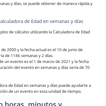
manas y días, se puede obtener de manera rápida y
 Calculadora de Edad en semanas y días
los de cálculos utilizando la Calculadora de Edad
de 2000 y la fecha actual es el 10 de junio de
ría de 1146 semanas y 2 días.
de un evento es el 1 de marzo de 2021 y la fecha
 duración del evento en semanas y días sería de 70
dora de Edad en semanas y días puede ayudarte a
ción de un evento en esta unidad de tiempo.
n horas, minutos y