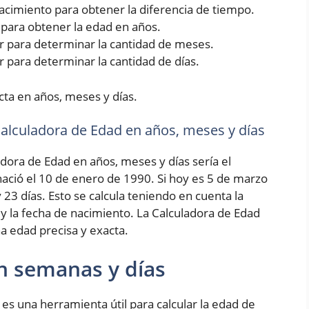
 nacimiento para obtener la diferencia de tiempo.
5 para obtener la edad en años.
rior para determinar la cantidad de meses.
ior para determinar la cantidad de días.
cta en años, meses y días.
 Calculadora de Edad en años, meses y días
adora de Edad en años, meses y días sería el
ció el 10 de enero de 1990. Si hoy es 5 de marzo
 23 días. Esto se calcula teniendo en cuenta la
 y la fecha de nacimiento. La Calculadora de Edad
a edad precisa y exacta.
n semanas y días
es una herramienta útil para calcular la edad de