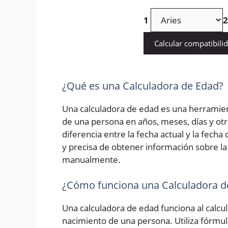
1
2
Calcular compatibili
¿Qué es una Calculadora de Edad?
Una calculadora de edad es una herramien
de una persona en años, meses, días y otr
diferencia entre la fecha actual y la fech
y precisa de obtener información sobre la 
manualmente.
¿Cómo funciona una Calculadora d
Una calculadora de edad funciona al calcula
nacimiento de una persona. Utiliza fórmu