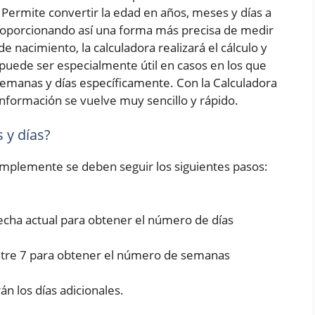
Permite convertir la edad en años, meses y días a
roporcionando así una forma más precisa de medir
e nacimiento, la calculadora realizará el cálculo y
puede ser especialmente útil en casos en los que
emanas y días específicamente. Con la Calculadora
nformación se vuelve muy sencillo y rápido.
 y días?
simplemente se deben seguir los siguientes pasos:
fecha actual para obtener el número de días
entre 7 para obtener el número de semanas
rán los días adicionales.