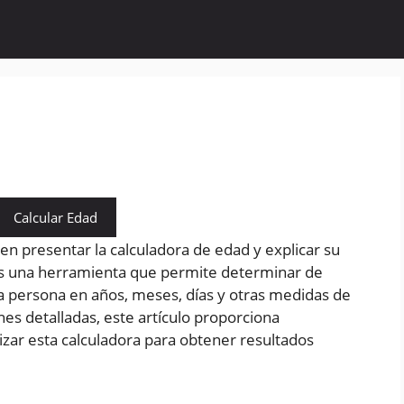
Calcular Edad
 en presentar la calculadora de edad y explicar su
es una herramienta que permite determinar de
a persona en años, meses, días y otras medidas de
es detalladas, este artículo proporciona
lizar esta calculadora para obtener resultados