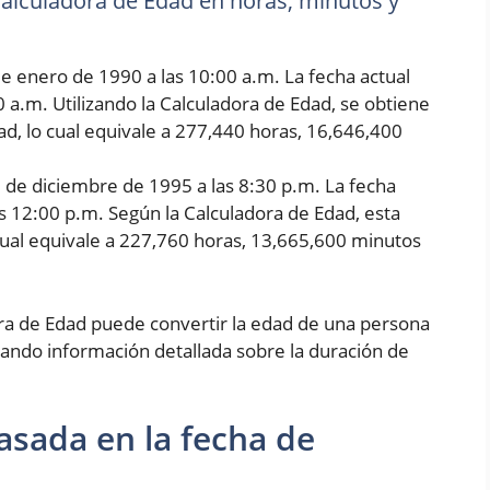
 Calculadora de Edad en horas, minutos y
e enero de 1990 a las 10:00 a.m. La fecha actual
0 a.m. Utilizando la Calculadora de Edad, se obtiene
d, lo cual equivale a 277,440 horas, 16,646,400
5 de diciembre de 1995 a las 8:30 p.m. La fecha
as 12:00 p.m. Según la Calculadora de Edad, esta
cual equivale a 227,760 horas, 13,665,600 minutos
ora de Edad puede convertir la edad de una persona
ando información detallada sobre la duración de
asada en la fecha de