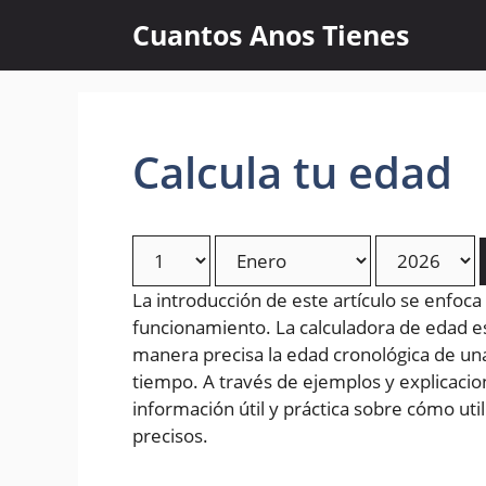
Skip
Cuantos Anos Tienes
to
content
Calcula tu edad
La introducción de este artículo se enfoca
funcionamiento. La calculadora de edad 
manera precisa la edad cronológica de un
tiempo. A través de ejemplos y explicacion
información útil y práctica sobre cómo uti
precisos.