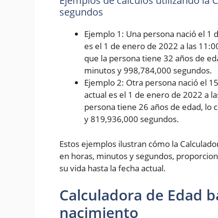
Ejemplos de cálculos utilizando la
segundos
Ejemplo 1: Una persona nació el 1 d
es el 1 de enero de 2022 a las 11:0
que la persona tiene 32 años de eda
minutos y 998,784,000 segundos.
Ejemplo 2: Otra persona nació el 1
actual es el 1 de enero de 2022 a l
persona tiene 26 años de edad, lo 
y 819,936,000 segundos.
Estos ejemplos ilustran cómo la Calculad
en horas, minutos y segundos, proporcion
su vida hasta la fecha actual.
Calculadora de Edad b
nacimiento