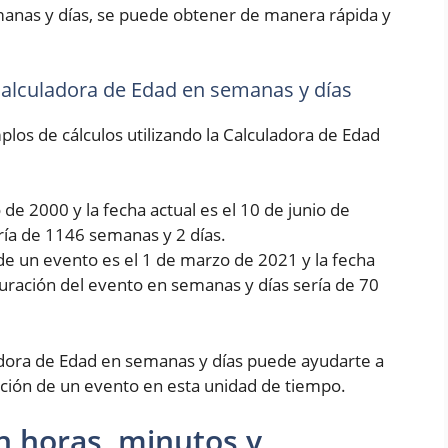
manas y días, se puede obtener de manera rápida y
 Calculadora de Edad en semanas y días
los de cálculos utilizando la Calculadora de Edad
de 2000 y la fecha actual es el 10 de junio de
ría de 1146 semanas y 2 días.
de un evento es el 1 de marzo de 2021 y la fecha
 duración del evento en semanas y días sería de 70
dora de Edad en semanas y días puede ayudarte a
ción de un evento en esta unidad de tiempo.
n horas, minutos y