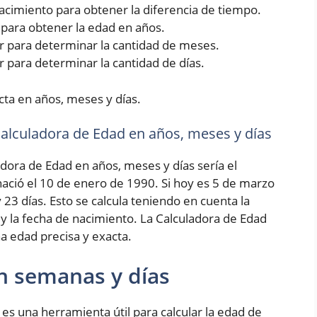
 nacimiento para obtener la diferencia de tiempo.
5 para obtener la edad en años.
rior para determinar la cantidad de meses.
ior para determinar la cantidad de días.
cta en años, meses y días.
 Calculadora de Edad en años, meses y días
adora de Edad en años, meses y días sería el
ció el 10 de enero de 1990. Si hoy es 5 de marzo
 23 días. Esto se calcula teniendo en cuenta la
 y la fecha de nacimiento. La Calculadora de Edad
a edad precisa y exacta.
n semanas y días
es una herramienta útil para calcular la edad de