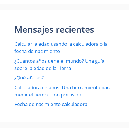
Mensajes recientes
Calcular la edad usando la calculadora o la
fecha de nacimiento
¿Cuántos años tiene el mundo? Una guía
sobre la edad de la Tierra
¿Qué año es?
Calculadora de años: Una herramienta para
medir el tiempo con precisión
Fecha de nacimiento calculadora