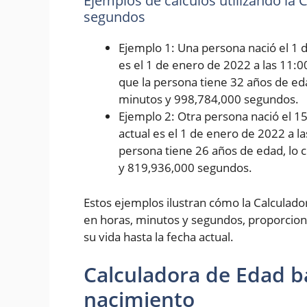
Ejemplos de cálculos utilizando la
segundos
Ejemplo 1: Una persona nació el 1 d
es el 1 de enero de 2022 a las 11:0
que la persona tiene 32 años de eda
minutos y 998,784,000 segundos.
Ejemplo 2: Otra persona nació el 1
actual es el 1 de enero de 2022 a l
persona tiene 26 años de edad, lo 
y 819,936,000 segundos.
Estos ejemplos ilustran cómo la Calculad
en horas, minutos y segundos, proporcion
su vida hasta la fecha actual.
Calculadora de Edad b
nacimiento