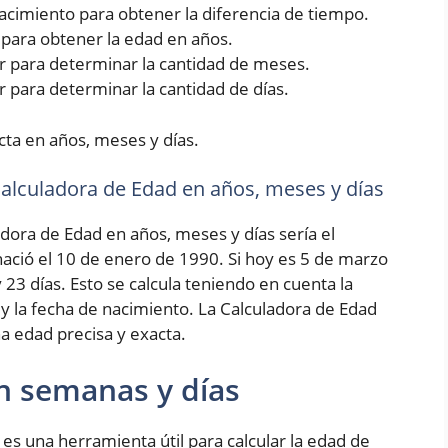
 nacimiento para obtener la diferencia de tiempo.
5 para obtener la edad en años.
rior para determinar la cantidad de meses.
ior para determinar la cantidad de días.
cta en años, meses y días.
 Calculadora de Edad en años, meses y días
adora de Edad en años, meses y días sería el
ció el 10 de enero de 1990. Si hoy es 5 de marzo
 23 días. Esto se calcula teniendo en cuenta la
 y la fecha de nacimiento. La Calculadora de Edad
a edad precisa y exacta.
n semanas y días
es una herramienta útil para calcular la edad de