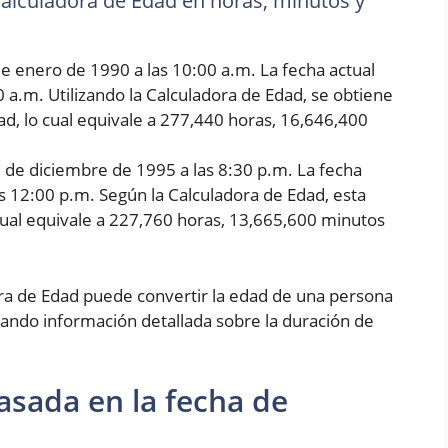
 Calculadora de Edad en horas, minutos y
e enero de 1990 a las 10:00 a.m. La fecha actual
0 a.m. Utilizando la Calculadora de Edad, se obtiene
d, lo cual equivale a 277,440 horas, 16,646,400
5 de diciembre de 1995 a las 8:30 p.m. La fecha
as 12:00 p.m. Según la Calculadora de Edad, esta
cual equivale a 227,760 horas, 13,665,600 minutos
ora de Edad puede convertir la edad de una persona
ando información detallada sobre la duración de
asada en la fecha de