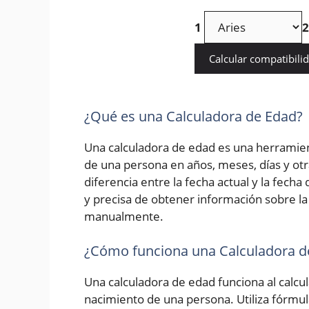
1
2
Calcular compatibili
¿Qué es una Calculadora de Edad?
Una calculadora de edad es una herramien
de una persona en años, meses, días y otr
diferencia entre la fecha actual y la fech
y precisa de obtener información sobre la 
manualmente.
¿Cómo funciona una Calculadora d
Una calculadora de edad funciona al calcula
nacimiento de una persona. Utiliza fórmu