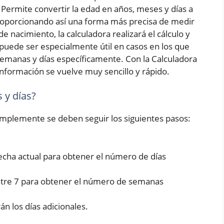
Permite convertir la edad en años, meses y días a
roporcionando así una forma más precisa de medir
e nacimiento, la calculadora realizará el cálculo y
puede ser especialmente útil en casos en los que
emanas y días específicamente. Con la Calculadora
nformación se vuelve muy sencillo y rápido.
 y días?
simplemente se deben seguir los siguientes pasos:
fecha actual para obtener el número de días
entre 7 para obtener el número de semanas
rán los días adicionales.