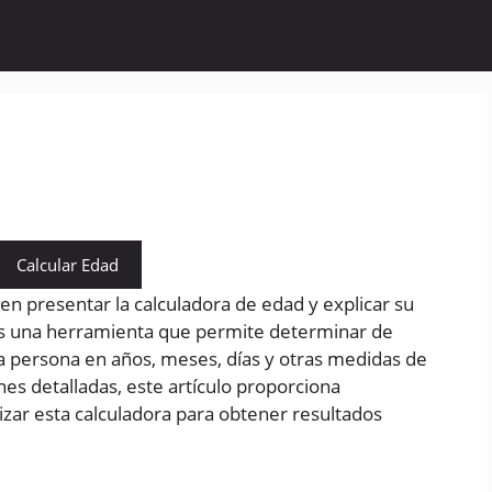
Calcular Edad
 en presentar la calculadora de edad y explicar su
es una herramienta que permite determinar de
a persona en años, meses, días y otras medidas de
es detalladas, este artículo proporciona
lizar esta calculadora para obtener resultados