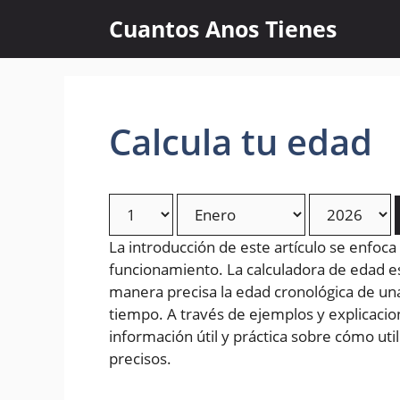
Skip
Cuantos Anos Tienes
to
content
Calcula tu edad
La introducción de este artículo se enfoca
funcionamiento. La calculadora de edad 
manera precisa la edad cronológica de un
tiempo. A través de ejemplos y explicacion
información útil y práctica sobre cómo uti
precisos.