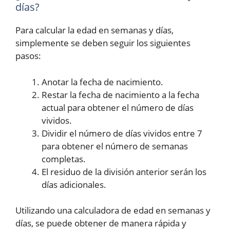
días?
Para calcular la edad en semanas y días,
simplemente se deben seguir los siguientes
pasos:
Anotar la fecha de nacimiento.
Restar la fecha de nacimiento a la fecha
actual para obtener el número de días
vividos.
Dividir el número de días vividos entre 7
para obtener el número de semanas
completas.
El residuo de la división anterior serán los
días adicionales.
Utilizando una calculadora de edad en semanas y
días, se puede obtener de manera rápida y